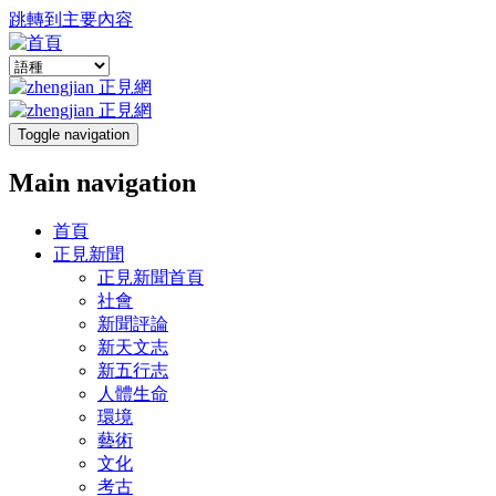
跳轉到主要內容
Toggle navigation
Main navigation
首頁
正見新聞
正見新聞首頁
社會
新聞評論
新天文志
新五行志
人體生命
環境
藝術
文化
考古