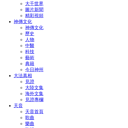
大千世界
圖片新聞
精彩視頻
神傳文化
神傳文化
歷史
人物
中醫
科技
藝術
典籍
今日神州
大法真相
見證
大陸文集
海外文集
見證專欄
天音
天音首頁
歌曲
樂曲