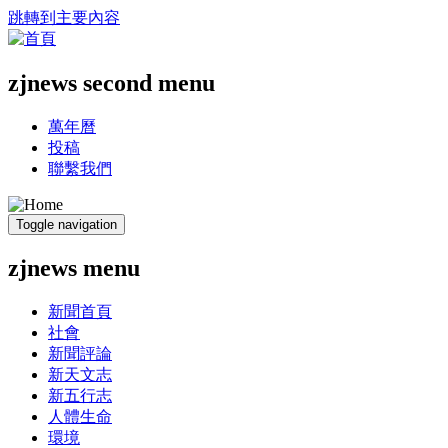
跳轉到主要內容
zjnews second menu
萬年曆
投稿
聯繫我們
Toggle navigation
zjnews menu
新聞首頁
社會
新聞評論
新天文志
新五行志
人體生命
環境