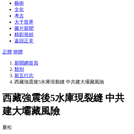
藝術
文化
考古
大千世界
圖片新聞
精彩視頻
返回正見
正體
簡體
新聞網首頁
類別
新五行志
西藏強震後5水庫現裂縫 中共建大壩藏風險
西藏強震後5水庫現裂縫 中共
建大壩藏風險
夏松