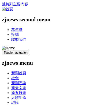
跳轉到主要內容
zjnews second menu
萬年曆
投稿
聯繫我們
Toggle navigation
zjnews menu
新聞首頁
社會
新聞評論
新天文志
新五行志
人體生命
環境