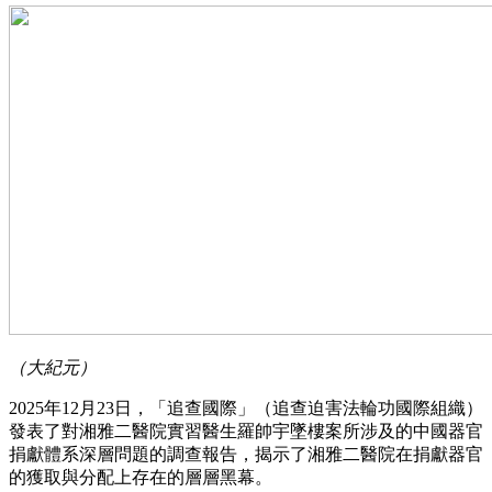
（大紀元）
2025年12月23日，「追查國際」（追查迫害法輪功國際組織）
發表了對湘雅二醫院實習醫生羅帥宇墜樓案所涉及的中國器官
捐獻體系深層問題的調查報告，揭示了湘雅二醫院在捐獻器官
的獲取與分配上存在的層層黑幕。