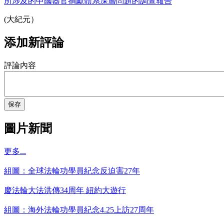
所涉及的中國器官捐獻體系深層問題的調查報告
(大紀元）
添加新評論
評論內容
保存
圖片新聞
更多...
組圖：全球法輪功學員紀念反迫害27年
慶法輪大法洪傳34周年 紐約大遊行
組圖：海外法輪功學員紀念4.25上訪27周年