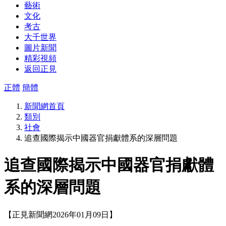
藝術
文化
考古
大千世界
圖片新聞
精彩視頻
返回正見
正體
簡體
新聞網首頁
類別
社會
追查國際揭示中國器官捐獻體系的深層問題
追查國際揭示中國器官捐獻體
系的深層問題
【正見新聞網2026年01月09日】