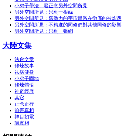
小弟子學法、發正念另外空間所見
另外空間所見：只剩一根絲
另外空間所見：舊勢力的宇宙體系在徹底的被炸毀
另外空間所見：不精進的同修們對其他同修的影響
另外空間所見：只剩一張網
大陸文集
法會文章
修煉故事
祛病健身
小弟子園地
修煉體悟
神奇經歷
其它
正念正行
迫害真相
神目如電
講真相