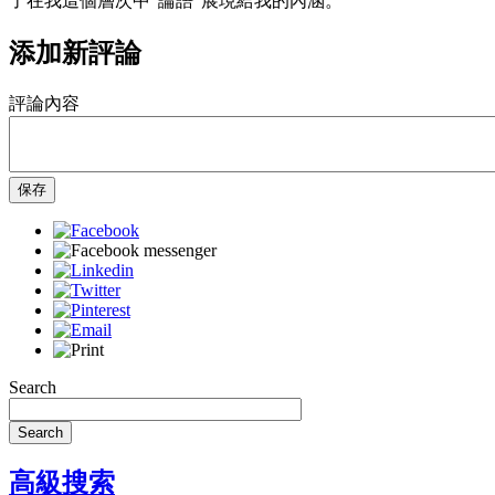
了在我這個層次中“論語”展現給我的內涵。
添加新評論
評論內容
保存
Search
Search
高級搜索