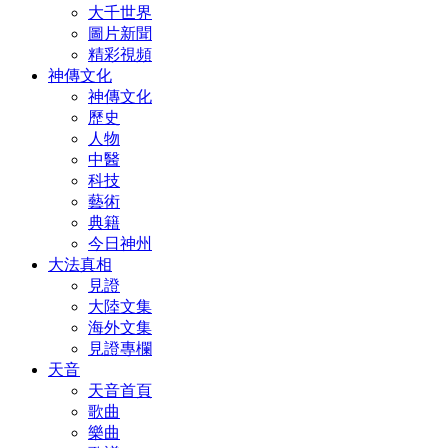
大千世界
圖片新聞
精彩視頻
神傳文化
神傳文化
歷史
人物
中醫
科技
藝術
典籍
今日神州
大法真相
見證
大陸文集
海外文集
見證專欄
天音
天音首頁
歌曲
樂曲