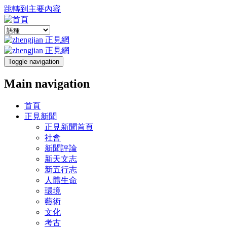
跳轉到主要內容
Toggle navigation
Main navigation
首頁
正見新聞
正見新聞首頁
社會
新聞評論
新天文志
新五行志
人體生命
環境
藝術
文化
考古