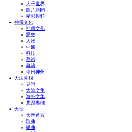
大千世界
圖片新聞
精彩視頻
神傳文化
神傳文化
歷史
人物
中醫
科技
藝術
典籍
今日神州
大法真相
見證
大陸文集
海外文集
見證專欄
天音
天音首頁
歌曲
樂曲