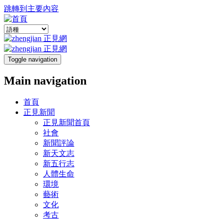
跳轉到主要內容
Toggle navigation
Main navigation
首頁
正見新聞
正見新聞首頁
社會
新聞評論
新天文志
新五行志
人體生命
環境
藝術
文化
考古