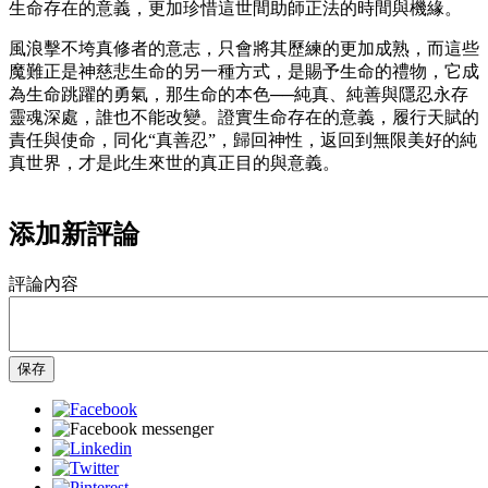
生命存在的意義，更加珍惜這世間助師正法的時間與機緣。
風浪擊不垮真修者的意志，只會將其歷練的更加成熟，而這些
魔難正是神慈悲生命的另一種方式，是賜予生命的禮物，它成
為生命跳躍的勇氣，那生命的本色──純真、純善與隱忍永存
靈魂深處，誰也不能改變。證實生命存在的意義，履行天賦的
責任與使命，同化“真善忍”，歸回神性，返回到無限美好的純
真世界，才是此生來世的真正目的與意義。
添加新評論
評論內容
保存