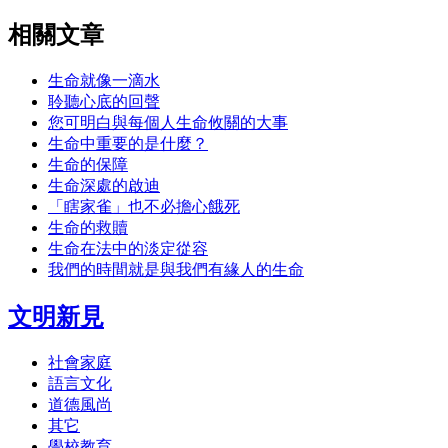
相關文章
生命就像一滴水
聆聽心底的回聲
您可明白與每個人生命攸關的大事
生命中重要的是什麼？
生命的保障
生命深處的啟迪
「瞎家雀」也不必擔心餓死
生命的救贖
生命在法中的淡定從容
我們的時間就是與我們有緣人的生命
文明新見
社會家庭
語言文化
道德風尚
其它
學校教育