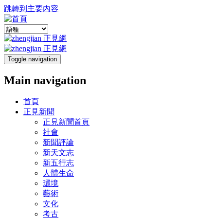
跳轉到主要內容
Toggle navigation
Main navigation
首頁
正見新聞
正見新聞首頁
社會
新聞評論
新天文志
新五行志
人體生命
環境
藝術
文化
考古