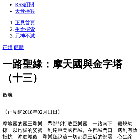
RSS訂閱
天音播客
正見首頁
生命探索
元神不滅
正體
簡體
一路聖緣：摩天國與金字塔
（十三）
啟航
【正見網2018年02月11日】
摩地國的國王剛樂，帶部隊打敗巨樂國，一路南下，殺燒劫
掠，以迅猛的姿勢，到達巨樂國都城。在都城門口，遇到有效
抵抗，沖進城後，剛樂聽說這一切都是王后的部署，心生詫