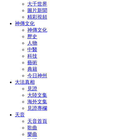
大千世界
圖片新聞
精彩視頻
神傳文化
神傳文化
歷史
人物
中醫
科技
藝術
典籍
今日神州
大法真相
見證
大陸文集
海外文集
見證專欄
天音
天音首頁
歌曲
樂曲