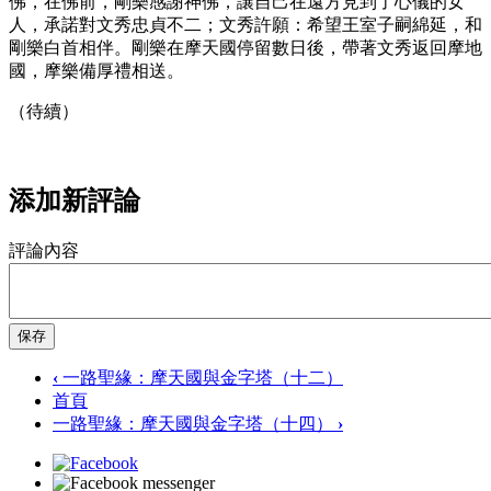
佛，在佛前，剛樂感謝神佛，讓自己在遠方見到了心儀的女
人，承諾對文秀忠貞不二；文秀許願：希望王室子嗣綿延，和
剛樂白首相伴。剛樂在摩天國停留數日後，帶著文秀返回摩地
國，摩樂備厚禮相送。
（待續）
添加新評論
評論內容
保存
‹
一路聖緣：摩天國與金字塔（十二）
首頁
一路聖緣：摩天國與金字塔（十四）
›