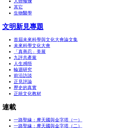
人體修煉
其它
生物醫學
文明新見專題
首屆未來科學與文化大會論文集
未來科學文化大會
「真善忍」美展
九評共產黨
人生感悟
輪迴研究
前沿訪談
正見評論
歷史的真實
正統文化教材
連載
一路聖緣：摩天國與金字塔（一）
一路聖緣：摩天國與金字塔（二）