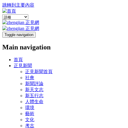
跳轉到主要內容
Toggle navigation
Main navigation
首頁
正見新聞
正見新聞首頁
社會
新聞評論
新天文志
新五行志
人體生命
環境
藝術
文化
考古