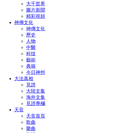
大千世界
圖片新聞
精彩視頻
神傳文化
神傳文化
歷史
人物
中醫
科技
藝術
典籍
今日神州
大法真相
見證
大陸文集
海外文集
見證專欄
天音
天音首頁
歌曲
樂曲