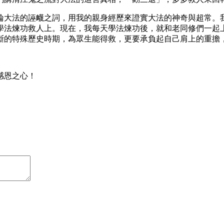
輪大法的誣衊之詞，用我的親身經歷來證實大法的神奇與超常。
學法煉功救人上。現在，我每天學法煉功後，就和老同修們一起
斷的特殊歷史時期，為眾生能得救，更要承負起自己肩上的重擔
。
感恩之心！