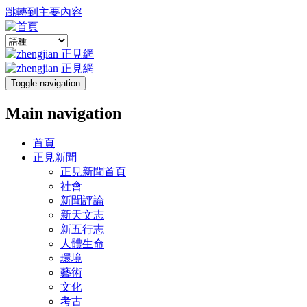
跳轉到主要內容
Toggle navigation
Main navigation
首頁
正見新聞
正見新聞首頁
社會
新聞評論
新天文志
新五行志
人體生命
環境
藝術
文化
考古