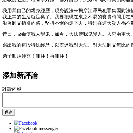
我用我自己的親身經歷，現身說法來揭穿江澤民犯罪集團對法
我正常的生活就足矣了。我要把現在來之不易的寶貴時間用在
沿著師父指引的路，堅持不懈的走下去，特別在這天災人禍不
昔日，吸毒使我人變鬼，如今，大法使我鬼變人。人鬼兩重天
寫出我的這段特殊經歷，以表達我對大法、對大法師父無比的
弟子叩拜師尊！叩拜！再叩拜！
添加新評論
評論內容
保存