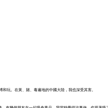
賭博和玩。在黃、賭、毒遍地的中國大陸，我也深受其害。
後，有幾個朋友在一起吸食毒品，我當時覺得沒事做，也跟著吸了