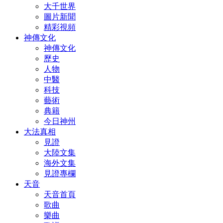
大千世界
圖片新聞
精彩視頻
神傳文化
神傳文化
歷史
人物
中醫
科技
藝術
典籍
今日神州
大法真相
見證
大陸文集
海外文集
見證專欄
天音
天音首頁
歌曲
樂曲