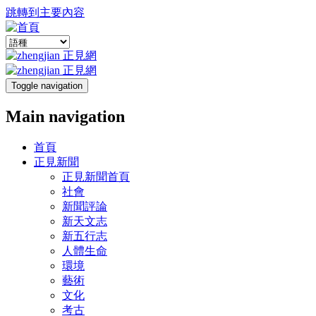
跳轉到主要內容
Toggle navigation
Main navigation
首頁
正見新聞
正見新聞首頁
社會
新聞評論
新天文志
新五行志
人體生命
環境
藝術
文化
考古