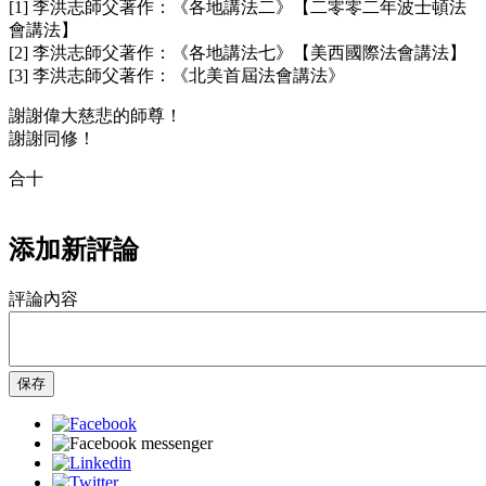
[1] 李洪志師父著作：《各地講法二》【二零零二年波士頓法
會講法】
[2] 李洪志師父著作：《各地講法七》【美西國際法會講法】
[3] 李洪志師父著作：《北美首屆法會講法》
謝謝偉大慈悲的師尊！
謝謝同修！
合十
添加新評論
評論內容
保存