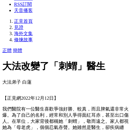
RSS訂閱
天音播客
正見首頁
見證
海外文集
修煉故事
正體
簡體
大法改變了「刺蝟」醫生
大法弟子 白蓮
【正見網2022年12月12日】
我們醫院有一位醫生喜歡爭強好勝、較真，而且脾氣還非常火
爆。為了自己的名利，經常和別人爭得面紅耳赤，甚至出口傷
人。在單位，大家背後都稱她「刺蝟」，敬而遠之。家人都視
她為「母老虎」，個個忍氣吞聲。她雖然是醫生，卻疾病纏