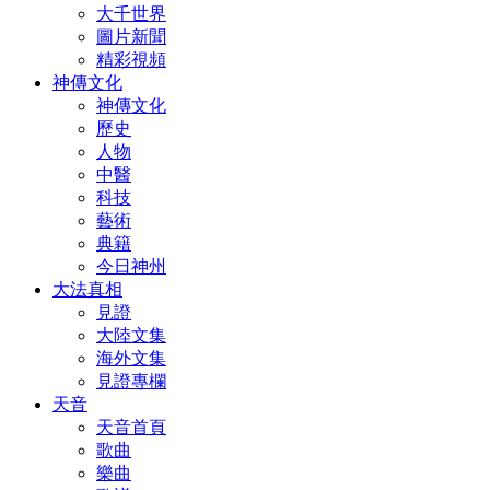
大千世界
圖片新聞
精彩視頻
神傳文化
神傳文化
歷史
人物
中醫
科技
藝術
典籍
今日神州
大法真相
見證
大陸文集
海外文集
見證專欄
天音
天音首頁
歌曲
樂曲