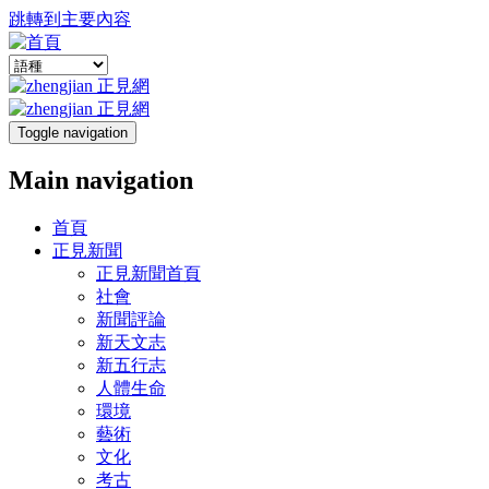
跳轉到主要內容
Toggle navigation
Main navigation
首頁
正見新聞
正見新聞首頁
社會
新聞評論
新天文志
新五行志
人體生命
環境
藝術
文化
考古