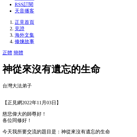
RSS訂閱
天音播客
正見首頁
見證
海外文集
修煉故事
正體
簡體
神從來沒有遺忘的生命
台灣大法弟子
【正見網2022年11月03日】
慈悲偉大的師尊好！
各位同修好！
今天我所要交流的題目是：神從來沒有遺忘的生命