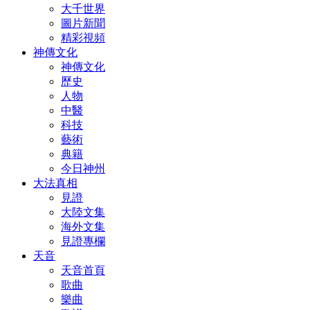
大千世界
圖片新聞
精彩視頻
神傳文化
神傳文化
歷史
人物
中醫
科技
藝術
典籍
今日神州
大法真相
見證
大陸文集
海外文集
見證專欄
天音
天音首頁
歌曲
樂曲