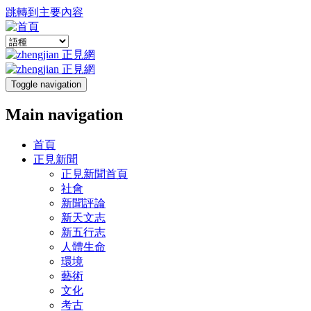
跳轉到主要內容
Toggle navigation
Main navigation
首頁
正見新聞
正見新聞首頁
社會
新聞評論
新天文志
新五行志
人體生命
環境
藝術
文化
考古