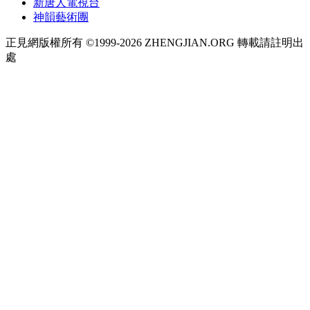
新唐人電視台
神韻藝術團
正見網版權所有 ©1999-2026 ZHENGJIAN.ORG 轉載請註明出
處