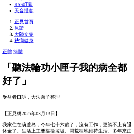
RSS訂閱
天音播客
正見首頁
見證
大陸文集
祛病健身
正體
簡體
「聽法輪功小匣子我的病全都
好了」
受益者口訴，大法弟子整理
【正見網2025年03月13日】
我家住在葫蘆島，今年七十六歲了，沒有工作，更談不上有退
休金了。生活上主要靠撿垃圾、開荒種地維持生活。多年來由