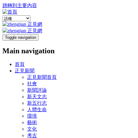
跳轉到主要內容
Toggle navigation
Main navigation
首頁
正見新聞
正見新聞首頁
社會
新聞評論
新天文志
新五行志
人體生命
環境
藝術
文化
考古