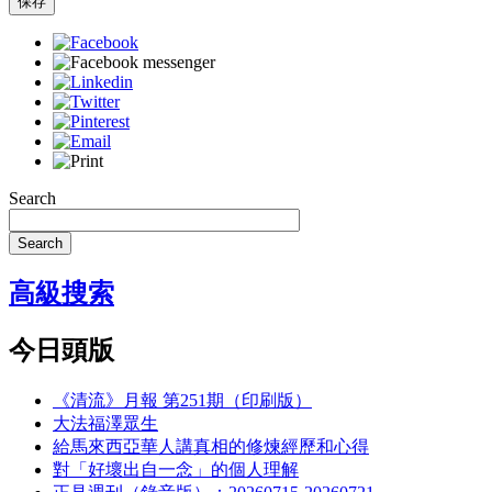
保存
Search
Search
高級搜索
今日頭版
《清流》月報 第251期（印刷版）
大法福澤眾生
給馬來西亞華人講真相的修煉經歷和心得
對「好壞出自一念」的個人理解