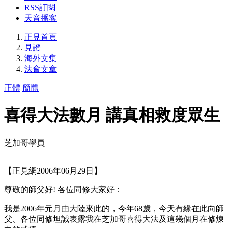
RSS訂閱
天音播客
正見首頁
見證
海外文集
法會文章
正體
簡體
喜得大法數月 講真相救度眾生
芝加哥學員
【正見網2006年06月29日】
尊敬的師父好! 各位同修大家好：
我是2006年元月由大陸來此的，今年68歲，今天有緣在此向師
父、各位同修坦誠表露我在芝加哥喜得大法及這幾個月在修煉