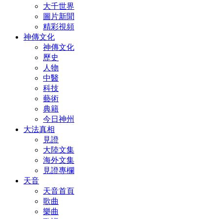
大千世界
圖片新聞
精彩視頻
神傳文化
神傳文化
歷史
人物
中醫
科技
藝術
典籍
今日神州
大法真相
見證
大陸文集
海外文集
見證專欄
天音
天音首頁
歌曲
樂曲