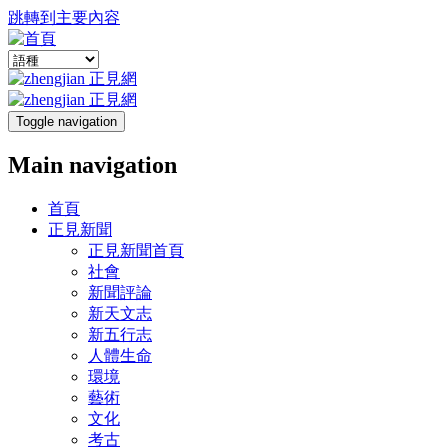
跳轉到主要內容
Toggle navigation
Main navigation
首頁
正見新聞
正見新聞首頁
社會
新聞評論
新天文志
新五行志
人體生命
環境
藝術
文化
考古