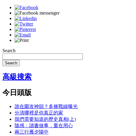
Search
Search
高級搜索
今日頭版
誰在圍攻神韻？多條戰線曝光
分清哪裡是你真正的家
我們需要知道的歷史真相(上)
隨感：讀書做事，重在用心
兩三行雁夕陽中