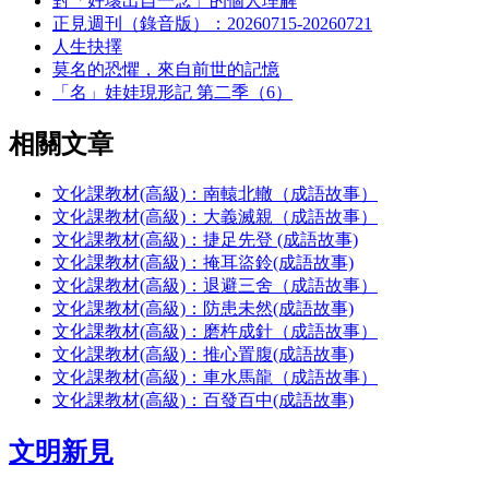
對「好壞出自一念」的個人理解
正見週刊（錄音版）：20260715-20260721
人生抉擇
莫名的恐懼，來自前世的記憶
「名」娃娃現形記 第二季（6）
相關文章
文化課教材(高級)：南轅北轍（成語故事）
文化課教材(高級)：大義滅親（成語故事）
文化課教材(高級)：捷足先登 (成語故事)
文化課教材(高級)：掩耳盜鈴(成語故事)
文化課教材(高級)：退避三舍（成語故事）
文化課教材(高級)：防患未然(成語故事)
文化課教材(高級)：磨杵成針（成語故事）
文化課教材(高級)：推心置腹(成語故事)
文化課教材(高級)：車水馬龍（成語故事）
文化課教材(高級)：百發百中(成語故事)
文明新見