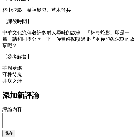
杯中蛇影、疑神疑鬼、草木皆兵
【課後時間】
中華文化流傳著許多耐人尋味的故事，「杯弓蛇影」即是一
篇。請和同學分享一下，你曾經閱讀過哪些令你印象深刻的故
事呢？
【參考解答】
莊周夢蝶
守株待兔
井底之蛙
添加新評論
評論內容
保存