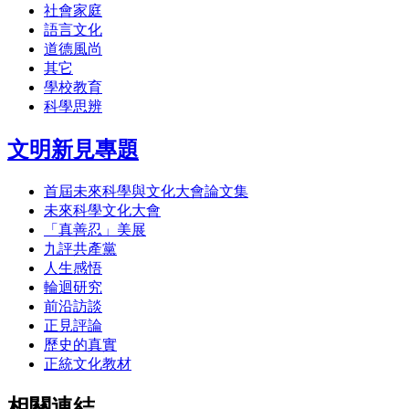
社會家庭
語言文化
道德風尚
其它
學校教育
科學思辨
文明新見專題
首屆未來科學與文化大會論文集
未來科學文化大會
「真善忍」美展
九評共產黨
人生感悟
輪迴研究
前沿訪談
正見評論
歷史的真實
正統文化教材
相關連結