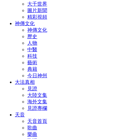
大千世界
圖片新聞
精彩視頻
神傳文化
神傳文化
歷史
人物
中醫
科技
藝術
典籍
今日神州
大法真相
見證
大陸文集
海外文集
見證專欄
天音
天音首頁
歌曲
樂曲