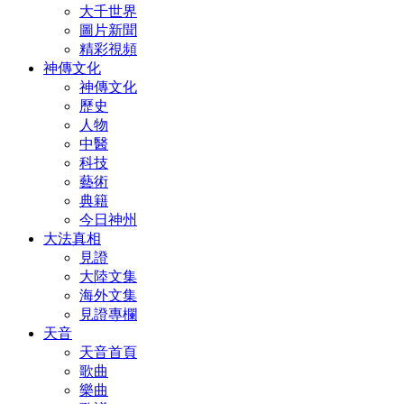
大千世界
圖片新聞
精彩視頻
神傳文化
神傳文化
歷史
人物
中醫
科技
藝術
典籍
今日神州
大法真相
見證
大陸文集
海外文集
見證專欄
天音
天音首頁
歌曲
樂曲