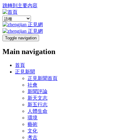
跳轉到主要內容
Toggle navigation
Main navigation
首頁
正見新聞
正見新聞首頁
社會
新聞評論
新天文志
新五行志
人體生命
環境
藝術
文化
考古