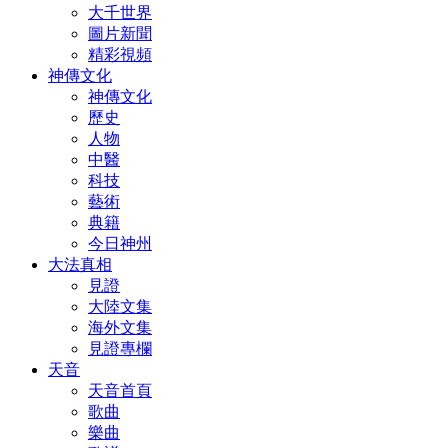
大千世界
圖片新聞
精彩視頻
神傳文化
神傳文化
歷史
人物
中醫
科技
藝術
典籍
今日神州
大法真相
見證
大陸文集
海外文集
見證專欄
天音
天音首頁
歌曲
樂曲