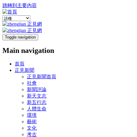
跳轉到主要內容
Toggle navigation
Main navigation
首頁
正見新聞
正見新聞首頁
社會
新聞評論
新天文志
新五行志
人體生命
環境
藝術
文化
考古