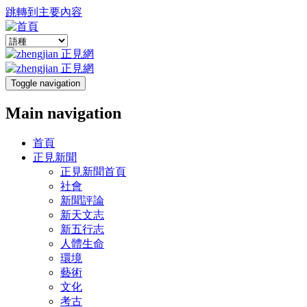
跳轉到主要內容
Toggle navigation
Main navigation
首頁
正見新聞
正見新聞首頁
社會
新聞評論
新天文志
新五行志
人體生命
環境
藝術
文化
考古