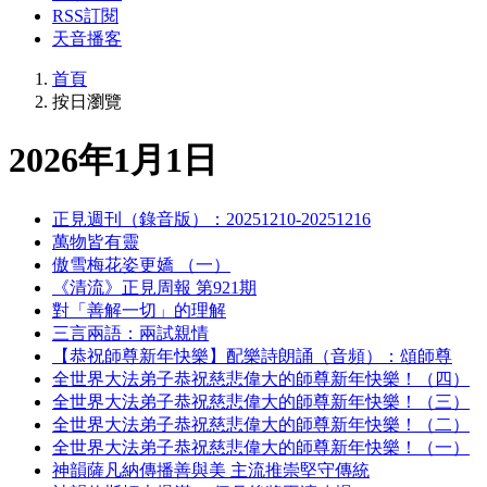
RSS訂閱
天音播客
首頁
按日瀏覽
2026年1月1日
正見週刊（錄音版）：20251210-20251216
萬物皆有靈
傲雪梅花姿更嬌 （一）
《清流》正見周報 第921期
對「善解一切」的理解
三言兩語：兩試親情
【恭祝師尊新年快樂】配樂詩朗誦（音頻）：頌師尊
全世界大法弟子恭祝慈悲偉大的師尊新年快樂！（四）
全世界大法弟子恭祝慈悲偉大的師尊新年快樂！（三）
全世界大法弟子恭祝慈悲偉大的師尊新年快樂！（二）
全世界大法弟子恭祝慈悲偉大的師尊新年快樂！（一）
神韻薩凡納傳播善與美 主流推崇堅守傳統