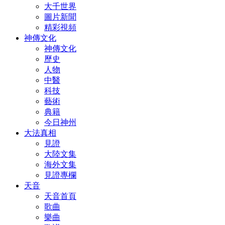
大千世界
圖片新聞
精彩視頻
神傳文化
神傳文化
歷史
人物
中醫
科技
藝術
典籍
今日神州
大法真相
見證
大陸文集
海外文集
見證專欄
天音
天音首頁
歌曲
樂曲