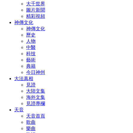
大千世界
圖片新聞
精彩視頻
神傳文化
神傳文化
歷史
人物
中醫
科技
藝術
典籍
今日神州
大法真相
見證
大陸文集
海外文集
見證專欄
天音
天音首頁
歌曲
樂曲