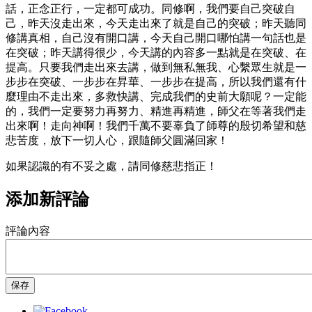
話，正念正行，一定都可成功。同修啊，我們要自己突破自
己，昨天沒走出來，今天走出來了就是自己的突破；昨天聽同
修講真相，自己沒有開口講，今天自己開口哪怕講一句話也是
在突破；昨天講得很少，今天講的內容多一點就是在突破、在
提高。只要我們走出來去講，做到無私無我、心繫眾生就是一
步步在突破、一步步在昇華、一步步在提高，所以我們還有什
麼理由不走出來，多救快講、完成我們的史前大願呢？一定能
的，我們一定要努力再努力、精進再精進，師父在等著我們走
出來啊！走向神啊！我們千萬不要辜負了師尊的殷切希望和慈
悲苦度，放下一切人心，跟隨師父圓滿回家！
如果認識的有不妥之處，請同修慈悲指正！
添加新評論
評論內容
保存