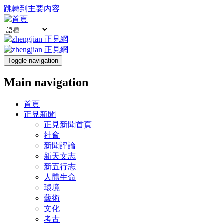
跳轉到主要內容
Toggle navigation
Main navigation
首頁
正見新聞
正見新聞首頁
社會
新聞評論
新天文志
新五行志
人體生命
環境
藝術
文化
考古