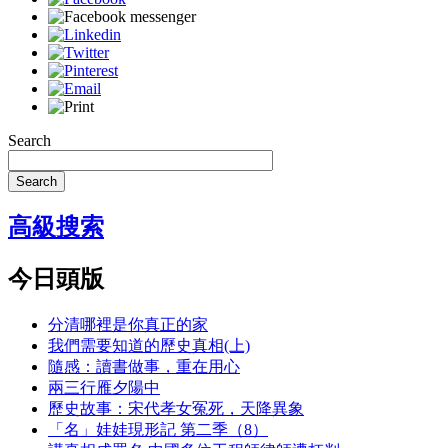
Search
Search
高級搜索
今日頭版
分清哪裡是你真正的家
我們需要知道的歷史真相(上)
隨感：讀書做事，重在用心
兩三行雁夕陽中
歷史故事：宋代孝女冤死，天降異象
「名」娃娃現形記 第二季（8）