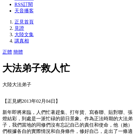
RSS訂閱
天音播客
正見首頁
見證
大陸文集
講真相
正體
簡體
大法弟子救人忙
大陸大法弟子
【正見網2013年02月04日】
新年即將來臨，人們忙著趕集、打年貨、寫春聯、貼對聯、張
燈結彩，到處是一派忙碌的節日景象。作為正法時期的大法弟
子，我們當地的同修們沒有忘記自己的責任和使命，他（她）
們根據各自的實際情況和自身條件，修好自己，走出了一條適