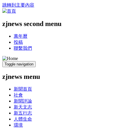
跳轉到主要內容
zjnews second menu
萬年曆
投稿
聯繫我們
Toggle navigation
zjnews menu
新聞首頁
社會
新聞評論
新天文志
新五行志
人體生命
環境