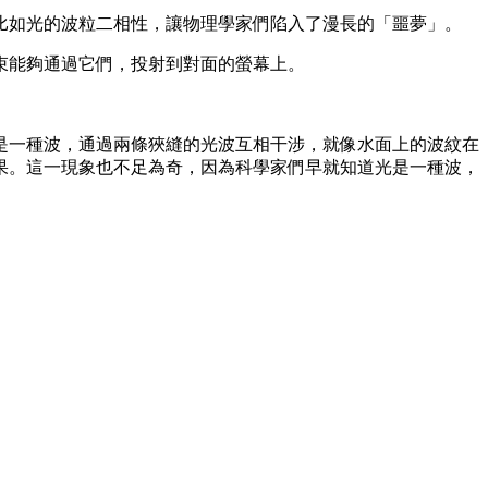
比如光的波粒二相性，讓物理學家們陷入了漫長的「噩夢」。
束能夠通過它們，投射到對面的螢幕上。
是一種波，通過兩條狹縫的光波互相干涉，就像水面上的波紋在
果。這一現象也不足為奇，因為科學家們早就知道光是一種波，