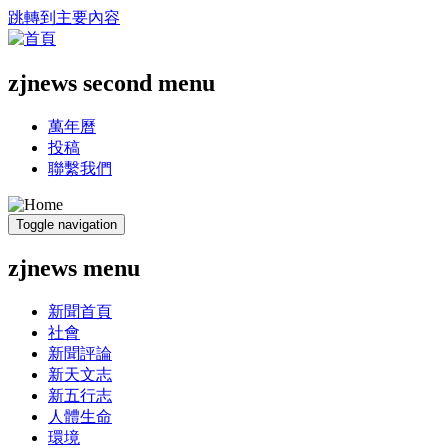
跳轉到主要內容
zjnews second menu
萬年曆
投稿
聯繫我們
Toggle navigation
zjnews menu
新聞首頁
社會
新聞評論
新天文志
新五行志
人體生命
環境