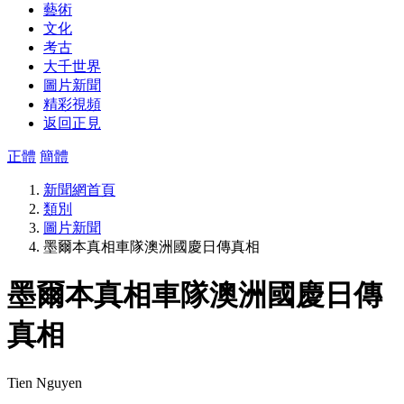
藝術
文化
考古
大千世界
圖片新聞
精彩視頻
返回正見
正體
簡體
新聞網首頁
類別
圖片新聞
墨爾本真相車隊澳洲國慶日傳真相
墨爾本真相車隊澳洲國慶日傳
真相
Tien Nguyen