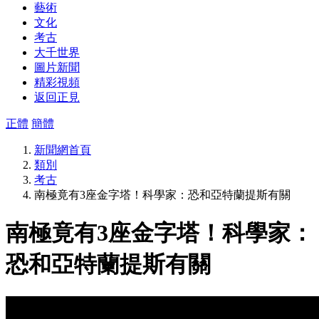
藝術
文化
考古
大千世界
圖片新聞
精彩視頻
返回正見
正體
簡體
新聞網首頁
類別
考古
南極竟有3座金字塔！科學家：恐和亞特蘭提斯有關
南極竟有3座金字塔！科學家：
恐和亞特蘭提斯有關