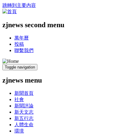
跳轉到主要內容
zjnews second menu
萬年曆
投稿
聯繫我們
Toggle navigation
zjnews menu
新聞首頁
社會
新聞評論
新天文志
新五行志
人體生命
環境