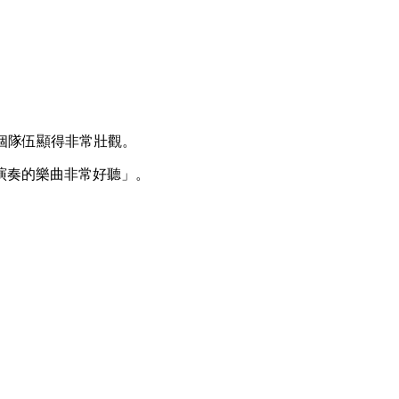
個隊伍顯得非常壯觀。
演奏的樂曲非常好聽」。