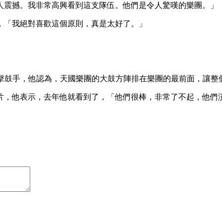
人震撼。我非常高興看到這支隊伍。他們是令人驚嘆的樂團。」
，「我絕對喜歡這個原則，真是太好了。」
」
的擊鼓手，他認為，天國樂團的大鼓方陣排在樂團的最前面，讓整
片，他表示，去年他就看到了，「他們很棒，非常了不起，他們