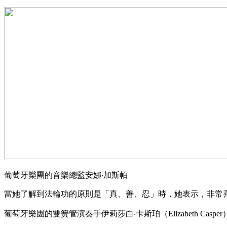
葡萄牙樂團的音樂總監安娜‧加斯帕
當她了解到法輪功的原則是「真、善、忍」時，她表示，非常
葡萄牙樂團的雙簧管演奏手伊莉莎白‧卡斯珀（Elizabeth Cas