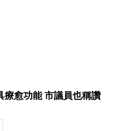
具療愈功能 市議員也稱讚