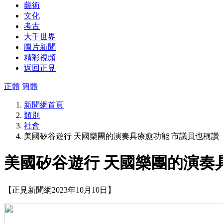
藝術
文化
考古
大千世界
圖片新聞
精彩視頻
返回正見
正體
簡體
新聞網首頁
類別
社會
美國矽谷遊行 天國樂團的演奏具療愈功能 市議員也稱讚
美國矽谷遊行 天國樂團的演奏
【正見新聞網2023年10月10日】