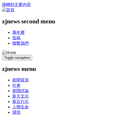
跳轉到主要內容
zjnews second menu
萬年曆
投稿
聯繫我們
Toggle navigation
zjnews menu
新聞首頁
社會
新聞評論
新天文志
新五行志
人體生命
環境