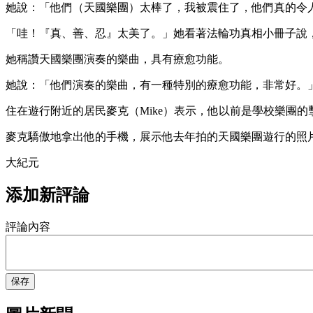
她說：「他們（天國樂團）太棒了，我被震住了，他們真的令
「哇！『真、善、忍』太美了。」她看著法輪功真相小冊子說
她稱讚天國樂團演奏的樂曲，具有療愈功能。
她說：「他們演奏的樂曲，有一種特別的療愈功能，非常好。
住在遊行附近的居民麥克（Mike）表示，他以前是學校樂團
麥克驕傲地拿出他的手機，展示他去年拍的天國樂團遊行的照
大紀元
添加新評論
評論內容
保存