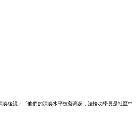
ions）中的演奏後說：「他們的演奏水平技藝高超，法輪功學員是社區中