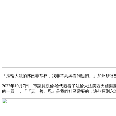
「法輪大法的隊伍非常棒，我非常高興看到他們。」加州矽谷聖塔克拉
2023年10月7日，市議員凱倫‧哈代觀看了法輪大法美西天國樂團在聖
的一員」，「『真、善、忍』是我們社區需要的，這些原則永