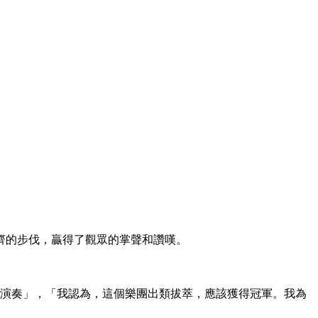
齊的步伐，贏得了觀眾的掌聲和讚嘆。
團裡來演奏」，「我認為，這個樂團出類拔萃，應該獲得冠軍。我為