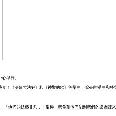
中心舉行。
演奏了《法輪大法好》和《神聖的歌》等樂曲，嘹亮的樂曲和整
par）說，「他們的技藝非凡，非常棒，我希望他們能到我們的樂