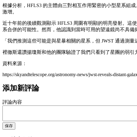
根據分析，HFLS3 的主體由三對相互作用緊密的小型星系
激增。
近十年前的後續觀測顯示 HFLS3 周圍有明顯的明亮發射。這使得在
系合併的可能性。然而，他認識到當時可用的望遠鏡尚不具備
「我們推測這些可能是與星暴相關的星系，但 JWST 通過
裡徹斯還讚揚瓊斯和他的團隊驗證了我們只看到了星團的弱引力
資料來源：
https://skyandtelescope.org/astronomy-news/jwst-reveals-distant-galax
添加新評論
評論內容
保存