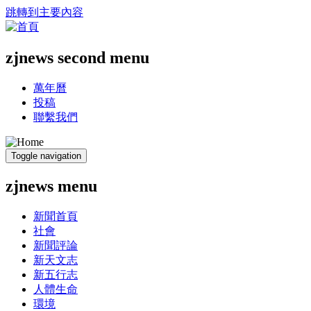
跳轉到主要內容
zjnews second menu
萬年曆
投稿
聯繫我們
Toggle navigation
zjnews menu
新聞首頁
社會
新聞評論
新天文志
新五行志
人體生命
環境