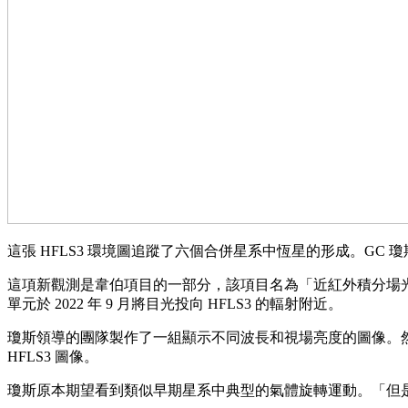
這張 HFLS3 環境圖追蹤了六個合併星系中恆星的形成。GC 瓊斯. 
這項新觀測是韋伯項目的一部分，該項目名為「近紅外積分場光
單元於 2022 年 9 月將目光投向 HFLS3 的輻射附近。
瓊斯領導的團隊製作了一組顯示不同波長和視場亮度的圖像。
HFLS3 圖像。
瓊斯原本期望看到類似早期星系中典型的氣體旋轉運動。「但是