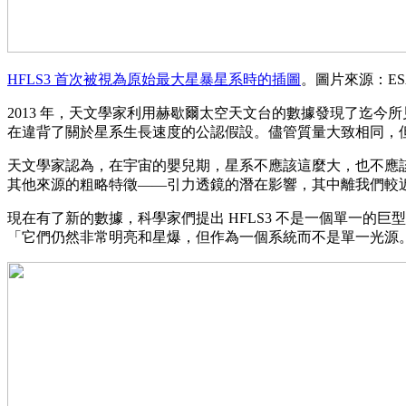
HFLS3 首次被視為原始最大星暴星系時的插圖
。圖片來源：ESA
2013 年，天文學家利用赫歇爾太空天文台的數據發現了迄今所
在違背了關於星系生長速度的公認假設。儘管質量大致相同，但這
天文學家認為，在宇宙的嬰兒期，星系不應該這麼大，也不應
其他來源的粗略特徵——引力透鏡的潛在影響，其中離我們較
現在有了新的數據，科學家們提出 HFLS3 不是一個單一的巨型
「它們仍然非常明亮和星爆，但作為一個系統而不是單一光源