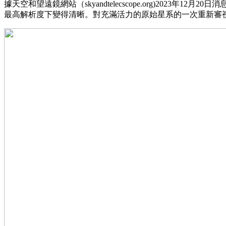
據天空和望遠鏡網站（skyandtelecscope.org)2
最高解析度下變得清晰。對充滿活力的原始星系的一次重新審