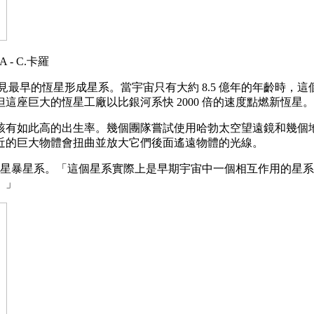
 - C.卡羅
見最早的恆星形成星系。當宇宙只有大約 8.5 億年的年齡時，這
座巨大的恆星工廠以比銀河系快 2000 倍的速度點燃新恆星。
該有如此高的出生率。幾個團隊嘗試使用哈勃太空望遠鏡和幾個
近的巨大物體會扭曲並放大它們後面遙遠物體的光線。
星暴星系。「這個星系實際上是早期宇宙中一個相互作用的星系系統，」
。」