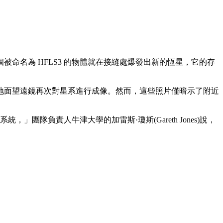
個被命名為 HFLS3 的物體就在接縫處爆發出新的恆星，它的存
地面望遠鏡再次對星系進行成像。然而，這些照片僅暗示了附近
團隊負責人牛津大學的加雷斯·瓊斯(Gareth Jones)說，