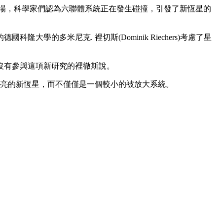
磁場，科學家們認為六聯體系統正在發生碰撞，引發了新恆星的
學的多米尼克. 裡切斯(Dominik Riechers)考慮了星
」沒有參與這項新研究的裡徹斯說。
明亮的新恆星，而不僅僅是一個較小的被放大系統。