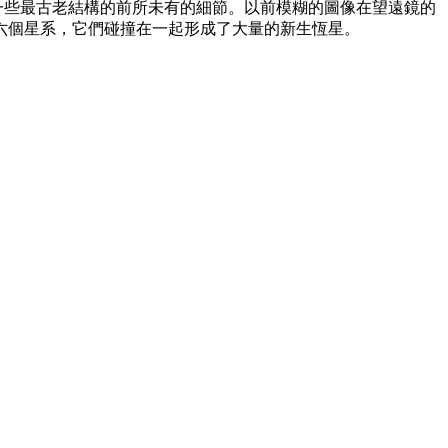
示了宇宙中一些最古老結構的前所未有的細節。以前模糊的圖像在望遠鏡的
六個星系，它們碰撞在一起形成了大量的新生恆星。