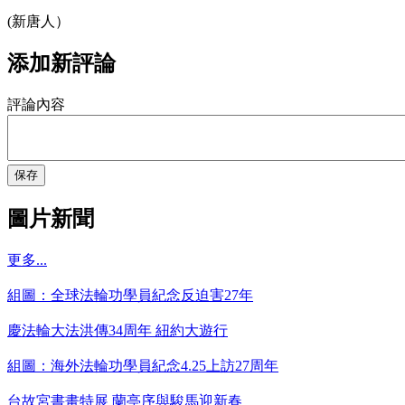
(新唐人）
添加新評論
評論內容
保存
圖片新聞
更多...
組圖：全球法輪功學員紀念反迫害27年
慶法輪大法洪傳34周年 紐約大遊行
組圖：海外法輪功學員紀念4.25上訪27周年
台故宮書畫特展 蘭亭序與駿馬迎新春