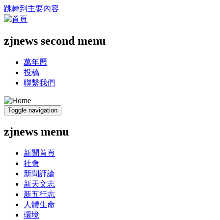
跳轉到主要內容
zjnews second menu
萬年曆
投稿
聯繫我們
Toggle navigation
zjnews menu
新聞首頁
社會
新聞評論
新天文志
新五行志
人體生命
環境