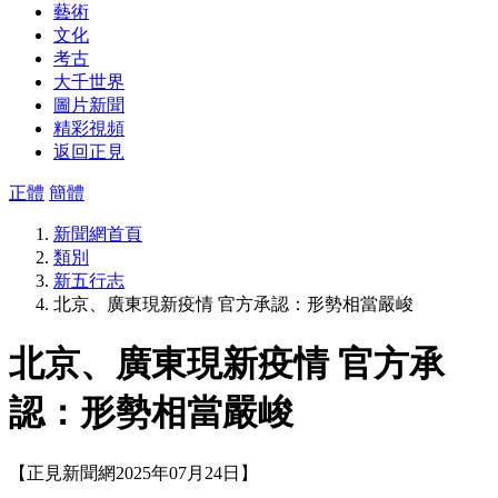
藝術
文化
考古
大千世界
圖片新聞
精彩視頻
返回正見
正體
簡體
新聞網首頁
類別
新五行志
北京、廣東現新疫情 官方承認：形勢相當嚴峻
北京、廣東現新疫情 官方承
認：形勢相當嚴峻
【正見新聞網2025年07月24日】