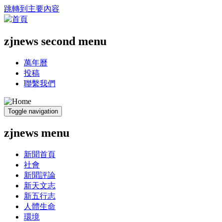
跳轉到主要內容
zjnews second menu
萬年曆
投稿
聯繫我們
Toggle navigation
zjnews menu
新聞首頁
社會
新聞評論
新天文志
新五行志
人體生命
環境