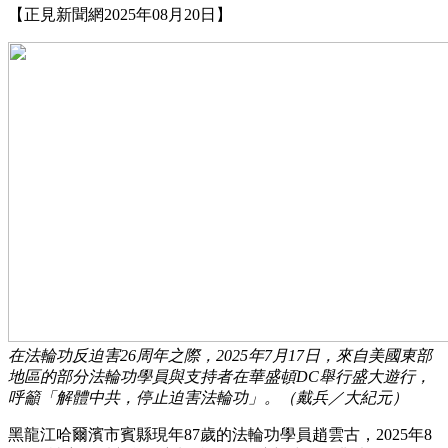
【正見新聞網2025年08月20日】
在法輪功反迫害26周年之際，2025年7月17日，來自美國東部
地區的部分法輪功學員與支持者在華盛頓DC舉行盛大遊行，
呼籲「解體中共，停止迫害法輪功」。（戴兵／大紀元）
黑龍江哈爾濱市賓縣現年87歲的法輪功學員趙雲古，2025年8