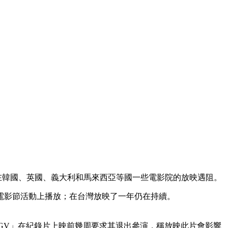
》在韓國、英國、義大利和馬來西亞等國一些電影院的放映遇阻。
電影節活動上播放；在台灣放映了一年仍在持續。
CGV」在紀錄片上映前幾周要求其退出參演，稱放映此片會影響