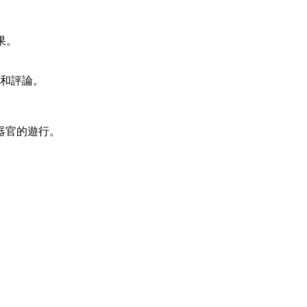
果。
導和評論。
器官的遊行。