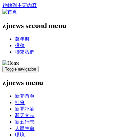
跳轉到主要內容
zjnews second menu
萬年曆
投稿
聯繫我們
Toggle navigation
zjnews menu
新聞首頁
社會
新聞評論
新天文志
新五行志
人體生命
環境