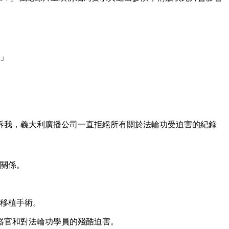
。」
訴我，義大利廣播公司一直拒絕所有關於法輪功受迫害的紀錄
交關係。
肝移植手術。
器官和對法輪功學員的殘酷迫害。