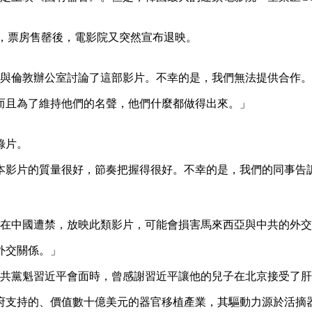
一天，票房售罄後，電影院又突然宣布退映。
「我與倫敦辦公室討論了這部影片。不幸的是，我們無法提供合作
而且為了維持他們的名聲，他們什麼都做得出來。」
錄片。
本影片的質量很好，節奏把握得很好。不幸的是，我們的同事告
輪功在中國遭禁，放映此類影片，可能會損害馬來西亞與中共的外
外交關係。」
與中共黨魁習近平會面時，曾感謝習近平讓他的兒子在北京接受了
府支持的、價值數十億美元的器官移植產業，其驅動力源於活摘