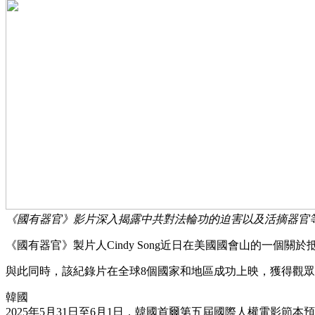
《國有器官》影片深入揭露中共對法輪功的迫害以及活摘器官
《國有器官》製片人Cindy Song近日在美國國會山的一
與此同時，該紀錄片在全球8個國家和地區成功上映，獲得觀
韓國
2025年5月31日至6月1日，韓國首爾第五屆國際人權電影