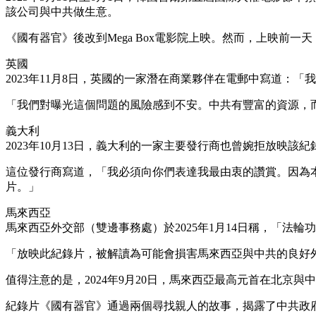
該公司與中共做生意。
《國有器官》後改到Mega Box電影院上映。然而，上映前
英國
2023年11月8日，英國的一家潛在商業夥伴在電郵中寫道：
「我們對曝光這個問題的風險感到不安。中共有豐富的資源，
義大利
2023年10月13日，義大利的一家主要發行商也曾婉拒放映該紀
這位發行商寫道，「我必須向你們表達我最由衷的讚賞。因為
片。」
馬來西亞
馬來西亞外交部（雙邊事務處）於2025年1月14日稱，「法
「放映此紀錄片，被解讀為可能會損害馬來西亞與中共的良好
值得注意的是，2024年9月20日，馬來西亞最高元首在北京
紀錄片《國有器官》通過兩個尋找親人的故事，揭露了中共政