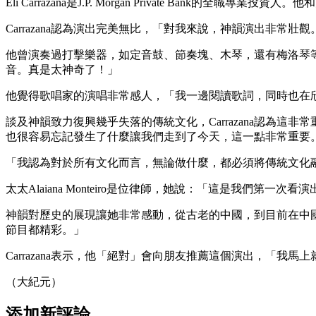
Eli Carrazana是J.P. Morgan Private Bank的全職專
Carrazana認為演出完美無比，「對我來說，神韻演出非
他曾演奏過打擊樂器，如定音鼓、節奏塊、木琴，還有梅洛琴
音。真是太神奇了！」
他覺得歌唱家的演唱非常感人，「我一邊閱讀歌詞，同時也在
談及神韻致力復興幾乎失落的傳統文化，Carrazana認為
也很容易忘記發生了什麼讓我們走到了今天，這一點非常重要
「我認為對於所有文化而言，無論做什麼，都必須將傳統文化
太太Alaiana Monteiro是位律師，她說：「這是我們第一
神韻對歷史的展現讓她非常感動，從古老的中國，到目前在中
節目都精彩。」
Carrazana表示，他「絕對」會向朋友推薦這個演出，「我
（大紀元）
添加新評論