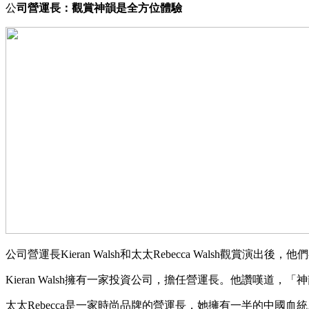
公
司營運長：觀賞神韻是全方位體驗
公司營運長Kieran Walsh和太太Rebecca Wals
Kieran Walsh擁有一家投資公司，擔任營運長。他讚嘆
太太Rebecca是一家時尚品牌的營運長，她擁有一半的中國