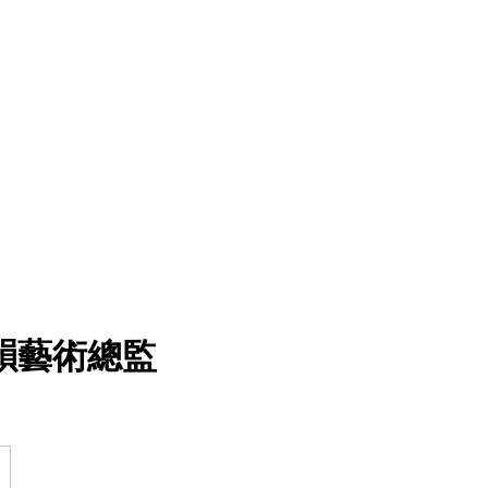
韻藝術總監