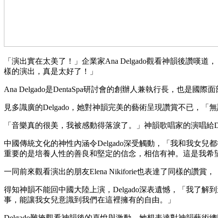
「演出實在太美了！」企業家Ana Delgado觀看神韻後
樣的演出，真是太好了！」
Ana Delgado是DentaSpa研討會的創辦人兼執行長，也是國際
見多識廣的Delgado，她對神韻完美的藝術呈現讚賞不已
「音樂真的很美，我被感動得落淚了。」神韻歌唱家的演唱給D
中國傳統文化的神性內涵令Delgado深受觸動，「我和我
重要的是培養人性的善良和堅定的信念，相信有神。這是我希
一同前來觀看演出的朋友Elena Nikiforie也表達了
得知神韻不能回中國大陸上演，Delgado深表遺憾，「我
事，能讓我女兒意識到我們在這裡擁有的自由。」
Delgado難掩觀看神韻後的喜悅與激動，她想表達對神韻