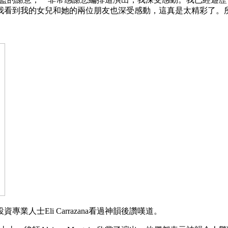
我看到我的女兒和她的兩位朋友也深受感動，這真是太精彩了。
人士Eli Carrazana看過神韻後讚嘆道。