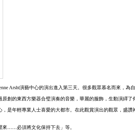
ienne Arsht演藝中心的演出進入第三天。很多觀眾慕名而來
過原創的東西方樂器合璧演奏的音樂，華麗的服飾，生動演繹了
心，是年輕專業人士喜愛的大都市。在此觀賞演出的觀眾，盛讚
裡來……必須將文化保持下去」等。