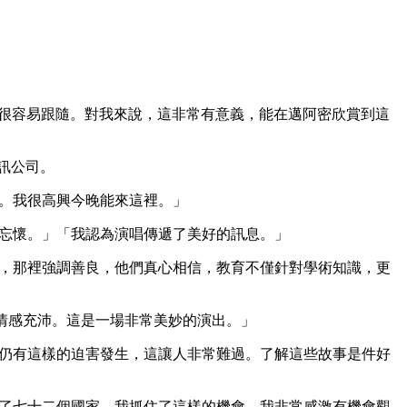
讓人很容易跟隨。對我來說，這非常有意義，能在邁阿密欣賞到這
通訊公司。
美。我很高興今晚能來這裡。」
以忘懷。」「我認為演唱傳遞了美好的訊息。」
學院，那裡強調善良，他們真心相信，教育不僅針對學術知識，更
倫，情感充沛。這是一場非常美妙的演出。」
中國仍有這樣的迫害發生，這讓人非常難過。了解這些故事是件好
遊歷了七十二個國家，我抓住了這樣的機會，我非常感激有機會觀