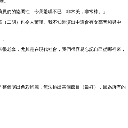
驚嘆。
蹈演員們的協調性，令我驚嘆不已，非常美，非常棒。」
器（二胡）也令人驚嘆。我不知道演出中還會有女高音和男中
。」
聽起來很老套，尤其是在現代社會，我們很容易忘記自己從哪裡來，
「整個演出色彩絢麗，無法挑出某個節目（最好），因為所有的