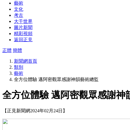
藝術
文化
考古
大千世界
圖片新聞
精彩視頻
返回正見
正體
簡體
新聞網首頁
類別
藝術
全方位體驗 邁阿密觀眾感謝神韻藝術總監
全方位體驗 邁阿密觀眾感謝神
【正見新聞網2024年02月24日】