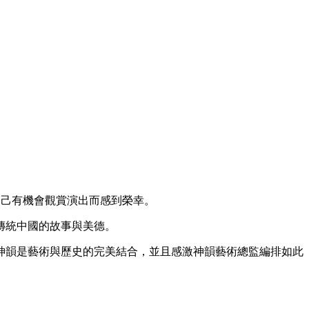
，為自己有機會觀賞演出而感到榮幸。
傳統中國的故事與美德。
神韻是藝術與歷史的完美結合，並且感激神韻藝術總監編排如此