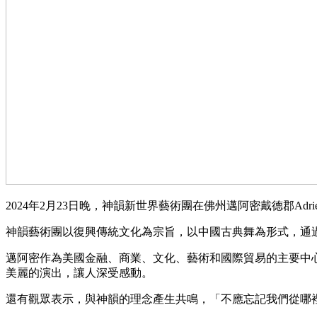
2024年2月23日晚，神韻新世界藝術團在佛州邁阿密戴德郡Adr
神韻藝術團以復興傳統文化為宗旨，以中國古典舞為形式，通
邁阿密作為美國金融、商業、文化、藝術和國際貿易的主要中
美麗的演出，讓人深受感動。
還有觀眾表示，與神韻的理念產生共鳴，「不應忘記我們從哪