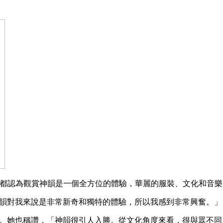
h觀賞演出後，他們都認為觀賞神韻是一個全方位的體驗，華麗的服裝、文化
道，「神韻對我來說是非常新奇和獨特的體驗，所以我感到非常興奮。」
血統。她也稱讚，「神韻很引人入勝。從文化角度來看，很與眾不同