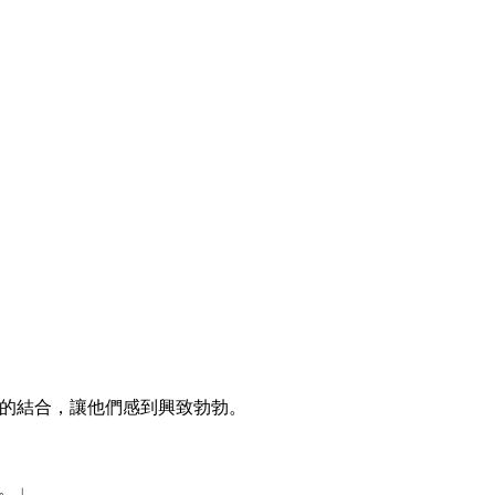
和音樂的結合，讓他們感到興致勃勃。
。」