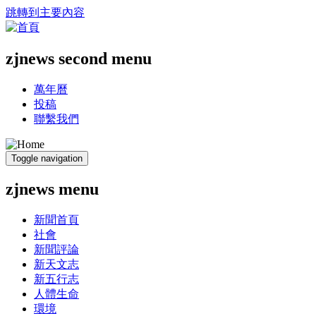
跳轉到主要內容
zjnews second menu
萬年曆
投稿
聯繫我們
Toggle navigation
zjnews menu
新聞首頁
社會
新聞評論
新天文志
新五行志
人體生命
環境