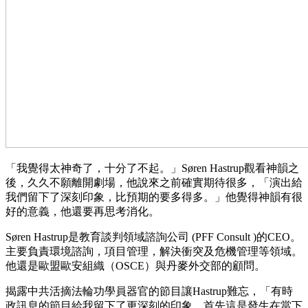
「我覺得太神奇了，十分了不起。」Søren Hastrup觀看神韻之
後，久久不願離開劇場，他說來之前確實期待很多，「演出給
我們留下了深刻印象，比預期的要多得多。」他覺得神韻有很
好的意義，他還要再思考消化。
Søren Hastrup是教育談判領域諮詢公司 (PFF Consult )的CEO。
主要負責環境諮詢，項目管理，解決衝突及危機管理等領域。
他還是歐盟歐安組織（OSCE）與丹麥外交部的顧問。
揭露中共活摘法輪功學員器官的節目讓Hastrup難忘，「有時
政訊息的節目給我留下了更深刻的印象。首先這是發生在當下