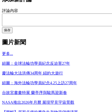
評論內容
保存
圖片新聞
更多...
組圖：全球法輪功學員紀念反迫害27年
慶法輪大法洪傳34周年 紐約大遊行
組圖：海外法輪功學員紀念4.25上訪27周年
台故宮書畫特展 蘭亭序與駿馬迎新春
NASA推出2026年月曆 展現罕見宇宙景觀