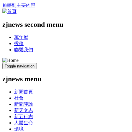
跳轉到主要內容
zjnews second menu
萬年曆
投稿
聯繫我們
Toggle navigation
zjnews menu
新聞首頁
社會
新聞評論
新天文志
新五行志
人體生命
環境