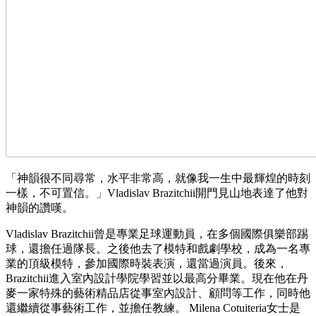
「神韻很不同尋常，水平非常高，就像我一生中最輝煌的時刻
一樣，不可置信。」Vladislav Brazitchii開門見山地表達了他對
神韻的讚嘆。
Vladislav Brazitchii曾是專業足球運動員，在多個國際俱樂部踢
球，還擔任過隊長。之後他去了模特和戲劇學校，成為一名專
業的頂級模特，參加國際時裝表演，還當過演員。後來，
Brazitchii進入室內設計學院學習並以最高分畢業。現在他在丹
麥一家特殊的藝術精品店從事室內設計、顧問等工作，同時他
還繼續從事藝術工作，並擔任教練。 Milena Cotuiteria女士是