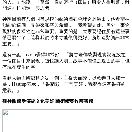
的人。」他說，「當然，看到這些（節目）時令人很興奮，離
開這裡也能進一步思考。」
神韻目前有八個同等規模的藝術圖在全球巡迴演出，他希望神
韻能給這個世界帶來和平與希望，「我希望如此。另外，事物
觀點的多樣性也非常重要。重要的是，大家要記住所有這些事
情已發生了，這樣我們將來才能做得更好。所以這類資訊非常
重要。」
還有一點Hastrup覺得非常好，「將古老傳統與現實狀況放在
一個節目中來展現，這也讓人明白故事不僅僅是過去的事，也
有現在發生的事。」
看到人類面臨滅頂之災，創世主從天而降，拯救善良人那一
幕，Hastrup表示，「很精彩，非常美好，我覺得這有很好的
意義。」
觀神韻感受傳統文化美好 藝術精英收穫靈感