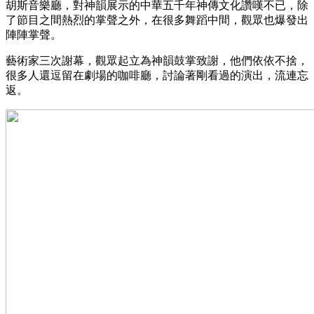
胡斯音樂廳，對神韻展示的中華五千年神傳文化讚嘆不已，除
了節目之間熱烈的掌聲之外，在很多舞蹈中間，觀眾也爆發出
陣陣掌聲。
藝術家三次謝幕，觀眾起立為神韻鼓掌致謝，他們依依不捨，
很多人還逗留在劇場的咖啡廳，討論著剛看過的演出，流連忘
返。