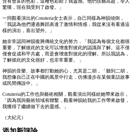
含有豐富的色彩，這種色彩給了我靈感。他們技藝高超，令人
驚嘆，現在我受到了啟發。」
一同觀看演出的Cotuiteria女士表示，自己同樣為神韻傾倒，
「我認為他們通過舞蹈表達了激情和情感，我從來沒有看過這
樣的演出，喜出望外。」
她非常認同神韻復興傳統文化的努力，「我認為每個文化都很
重要，了解彼此的文化可以增進對彼此的認識與了解。這不僅
僅會促成和平共處，而是會增進對彼此的理解。所以我認為，
了解彼此的文化很好，也非常重要。 」
神韻的音樂、故事都打動她的心，尤其是二胡，「聽到二胡，
我想像自己正在中國的風景中行走，仿佛漫步在某個童話故事
或民間傳說中。」
Cotuiteria的工作也與藝術相關，觀看演出同樣給她帶來啟示，
「因為我與藝術領域有聯繫，觀看神韻給我的工作帶來啟發，
我獲得了繼續做下去的靈感。」
（大紀元）
添加新評論