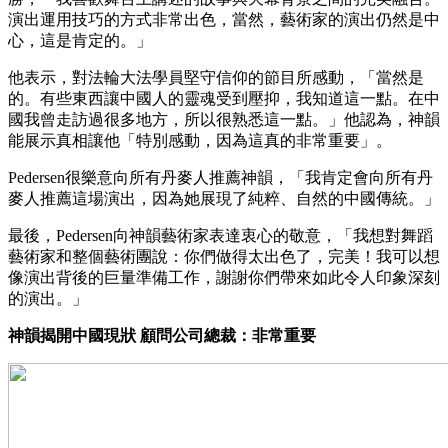
演出運用技巧的方式非常出色，當然，藝術家的演出仍然是中
心，這是肯定的。」
他表示，對法輪大法學員堅守信仰的節目所感動，「當然是
的。有些東西讓中國人的靈魂受到壓抑，我知道這一點。在中
國我曾走訪過很多地方，所以很熟悉這一點。」他認為，神韻
能展示真相讓他「特別感動，因為這真的非常重要」。
Pedersen很樂意向所有丹麥人推薦神韻，「我肯定會向所有丹
麥人推薦這場演出，因為她展現了純粹、自然的中國傳統。」
最後，Pedersen向神韻藝術家表達衷心的敬意，「我想對舞蹈
藝術家和整個藝術團說：你們做得太出色了，完美！我可以想
像演出背後的巨量準備工作，謝謝你們帶來如此令人印象深刻
的演出。」
神韻揭開中國現狀 顧問公司總裁：非常重要