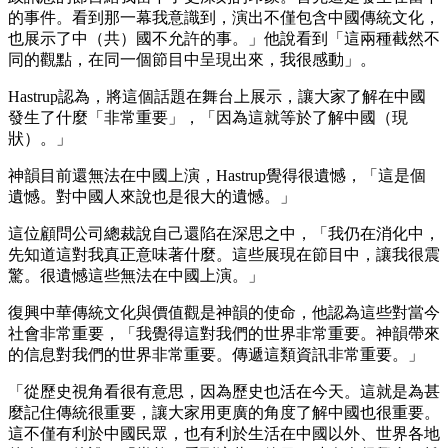
的事件。看到那一幕我意識到，演出不僅包含中國傳統文化，
也展示了中（共）國不允許的事。」他說看到「這兩種截然不
同的觀點，在同一個節目中呈現出來，我很感動」。
Hastrup認為，將這個話題在舞台上展示，讓大家了解在中國
發生了什麼「非常重要」，「因為這就等於了解中國（現
狀）。」
神韻目前還無法在中國上演，Hastrup覺得很遺憾，「這是個
遺憾。對中國人來說也是很大的遺憾。」
這位顧問公司總裁說自己還陷在深思之中，「我仍在消化中，
先知道這對我真正意味著什麼。這些展現在節目中，讓我很震
驚。很遺憾這些無法在中國上演。」
復興中華傳統文化與價值觀是神韻的使命，他認為這些對當今
社會非常重要，「我覺得這對我們的世界非常重要。神韻帶來
的信息對我們的世界非常重要。傳遞這類資訊非常重要。」
「從歷史視角看很有意思，因為歷史也活在今天。這就是為甚
麼記住傳統很重要，讓大家用更廣的角度了解中國也很重要。
這不僅有利於中國民眾，也有利於生活在中國以外、世界各地