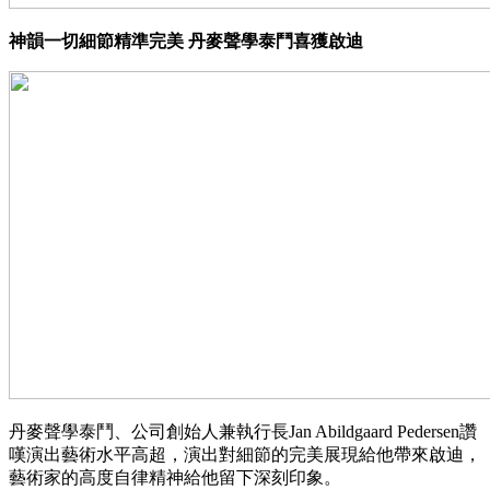
神韻一切細節精準完美 丹麥聲學泰鬥喜獲啟迪
丹麥聲學泰鬥、公司創始人兼執行長Jan Abildgaard Pedersen讚
嘆演出藝術水平高超，演出對細節的完美展現給他帶來啟迪，
藝術家的高度自律精神給他留下深刻印象。