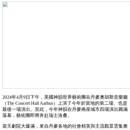
2024年4月9日下午，美國神韻世界藝術團在丹麥奧胡斯音樂廳
（The Concert Hall Aarhus）上演了今年於當地的第二場、也是
最後一場演出。至此，今年神韻在丹麥兩座城市四場演出圓滿
落幕，藝術團即將奔赴瑞士洛桑。
當天劇院大爆滿，來自丹麥各地的社會精英與主流觀眾雲集奧