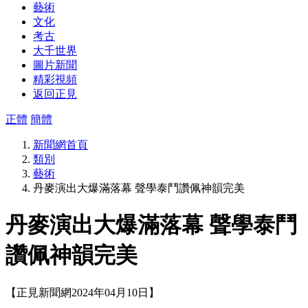
藝術
文化
考古
大千世界
圖片新聞
精彩視頻
返回正見
正體
簡體
新聞網首頁
類別
藝術
丹麥演出大爆滿落幕 聲學泰鬥讚佩神韻完美
丹麥演出大爆滿落幕 聲學泰鬥
讚佩神韻完美
【正見新聞網2024年04月10日】