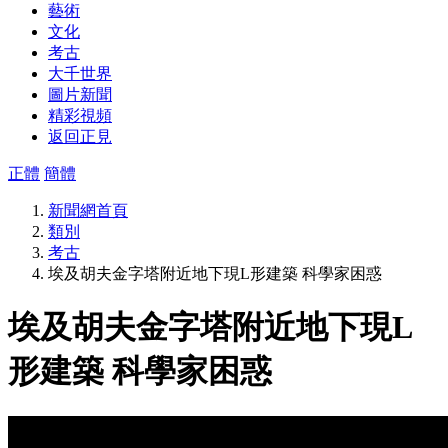
藝術
文化
考古
大千世界
圖片新聞
精彩視頻
返回正見
正體
簡體
新聞網首頁
類別
考古
埃及胡夫金字塔附近地下現L形建築 科學家困惑
埃及胡夫金字塔附近地下現L
形建築 科學家困惑