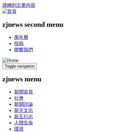
跳轉到主要內容
zjnews second menu
萬年曆
投稿
聯繫我們
Toggle navigation
zjnews menu
新聞首頁
社會
新聞評論
新天文志
新五行志
人體生命
環境