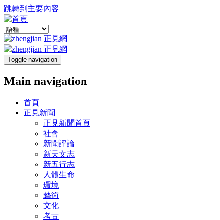
跳轉到主要內容
Toggle navigation
Main navigation
首頁
正見新聞
正見新聞首頁
社會
新聞評論
新天文志
新五行志
人體生命
環境
藝術
文化
考古