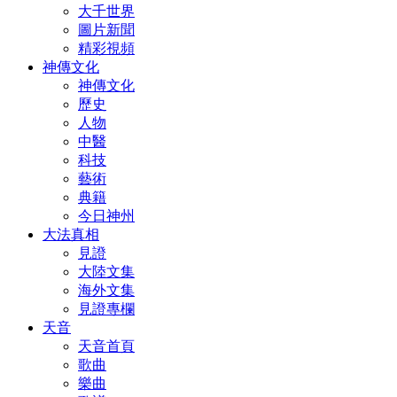
大千世界
圖片新聞
精彩視頻
神傳文化
神傳文化
歷史
人物
中醫
科技
藝術
典籍
今日神州
大法真相
見證
大陸文集
海外文集
見證專欄
天音
天音首頁
歌曲
樂曲