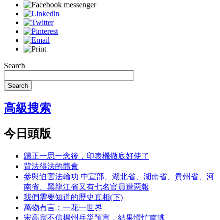
Search
Search
高級搜索
今日頭版
歸正一思一念後，印表機徹底好使了
背法得法的體會
參與迫害法輪功 中宣部、湖北省、湖南省、貴州省、河
南省、黑龍江省又有七名官員遭惡報
我們需要知道的歷史真相(下)
萬物有言：一花一世界
宋高宗不信揚州兵災預言，結果慌忙南逃