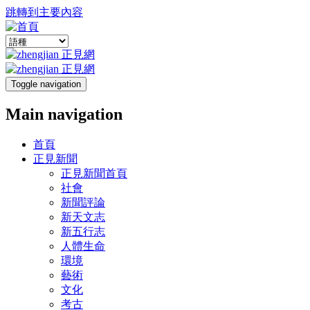
跳轉到主要內容
Toggle navigation
Main navigation
首頁
正見新聞
正見新聞首頁
社會
新聞評論
新天文志
新五行志
人體生命
環境
藝術
文化
考古