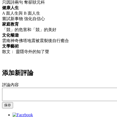
只因詩兩句 奪卻狀元科
健康人生
A 面人生與 B 面人生
嘗試新事物 強化自信心
家庭教育
「競」的危害和「競」的美好
文化暢遊
雲南神奇佛塔地震被震裂後自行癒合​​​​​​​
文學藝術
散文： 靈隱寺外的知了聲
添加新評論
評論內容
保存