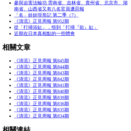
參與迫害法輪功 雲南省、吉林省、貴州省、北京市、湖
南省、山西省又有八名官員遭惡報
「名」娃娃現形記 第二季（7）
《清流》正見周報 第952期
從「打掃浴缸」，悟到「打掃『欲』缸」
近期在日本真相點的一些體會
相關文章
《清流》正見周報 第845期
《清流》正見周報 第844期
《清流》正見周報 第843期
《清流》正見周報 第842期
《清流》正見周報 第841期
《清流》正見周報 第840期
《清流》正見周報 第839期
《清流》正見周報 第836期
《清流》正見周報 第835期
《清流》正見周報 第834期
相關連結