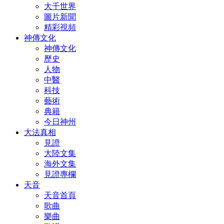
大千世界
圖片新聞
精彩視頻
神傳文化
神傳文化
歷史
人物
中醫
科技
藝術
典籍
今日神州
大法真相
見證
大陸文集
海外文集
見證專欄
天音
天音首頁
歌曲
樂曲