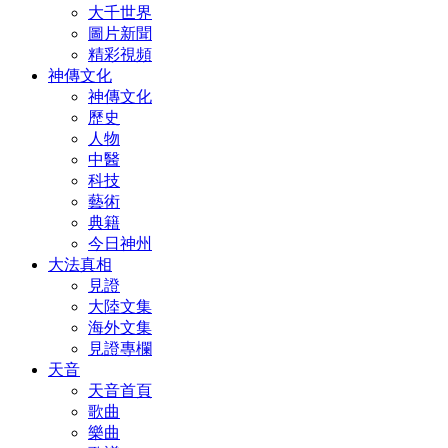
大千世界
圖片新聞
精彩視頻
神傳文化
神傳文化
歷史
人物
中醫
科技
藝術
典籍
今日神州
大法真相
見證
大陸文集
海外文集
見證專欄
天音
天音首頁
歌曲
樂曲