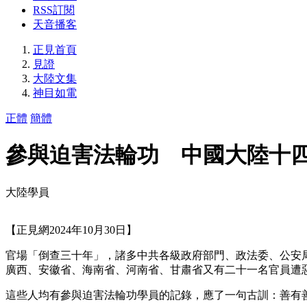
RSS訂閱
天音播客
正見首頁
見證
大陸文集
神目如電
正體
簡體
參與迫害法輪功 中國大陸十
大陸學員
【正見網2024年10月30日】
官場「倒查三十年」，諸多中共各級政府部門、政法委、公安
廣西、安徽省、海南省、河南省、甘肅省又有二十一名官員遭
這些人均有參與迫害法輪功學員的記錄，應了一句古訓：善有