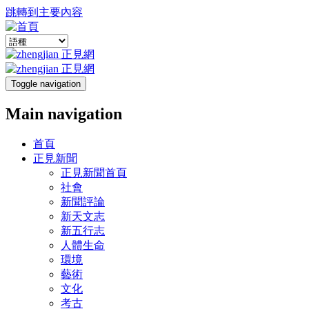
跳轉到主要內容
Toggle navigation
Main navigation
首頁
正見新聞
正見新聞首頁
社會
新聞評論
新天文志
新五行志
人體生命
環境
藝術
文化
考古