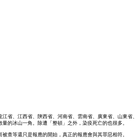
龍江省、江西省、陝西省、河南省、雲南省、廣東省、山東省、
數量的冰山一角。除遭「整頓」之外，染疫死亡的也很多。
而被查等還只是報應的開始，真正的報應會與其罪惡相符。