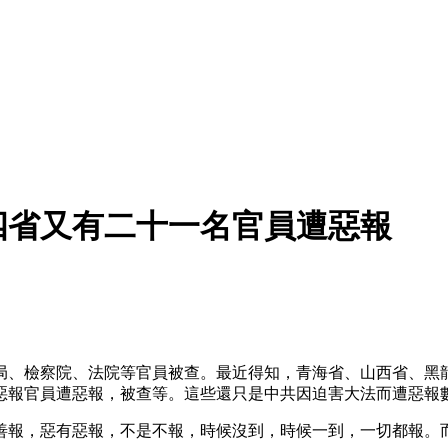
四省又有二十一名官員遭惡報
局、檢察院、法院等官員被查。最近得知，青海省、山西省、黑
惡報官員遭惡報，被查等。這些還只是中共因迫害大法而遭惡報
善報，惡有惡報，不是不報，時候沒到，時候一到，一切都報。