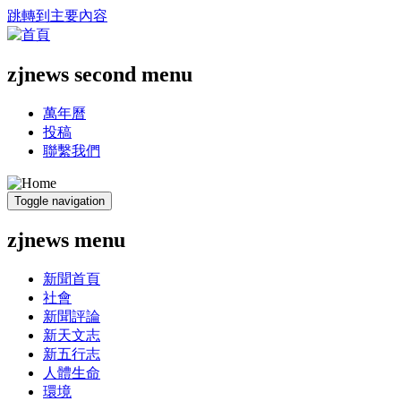
跳轉到主要內容
zjnews second menu
萬年曆
投稿
聯繫我們
Toggle navigation
zjnews menu
新聞首頁
社會
新聞評論
新天文志
新五行志
人體生命
環境