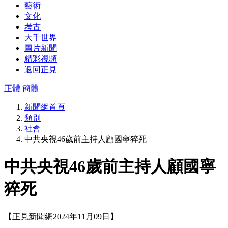
藝術
文化
考古
大千世界
圖片新聞
精彩視頻
返回正見
正體
簡體
新聞網首頁
類別
社會
中共央視46歲前主持人顧國寧猝死
中共央視46歲前主持人顧國寧
猝死
【正見新聞網2024年11月09日】