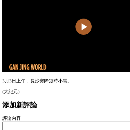
3月3日上午，長沙突降短時小雪。
(大紀元）
添加新評論
評論內容