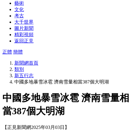
藝術
文化
考古
大千世界
圖片新聞
精彩視頻
返回正見
正體
簡體
新聞網首頁
類別
新五行志
中國多地暴雪冰雹 濟南雪量相當387個大明湖
中國多地暴雪冰雹 濟南雪量相
當387個大明湖
【正見新聞網2025年03月03日】