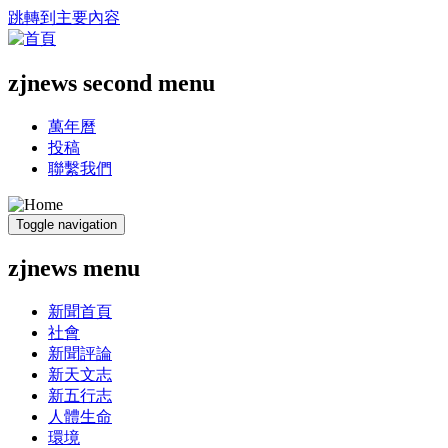
跳轉到主要內容
zjnews second menu
萬年曆
投稿
聯繫我們
Toggle navigation
zjnews menu
新聞首頁
社會
新聞評論
新天文志
新五行志
人體生命
環境