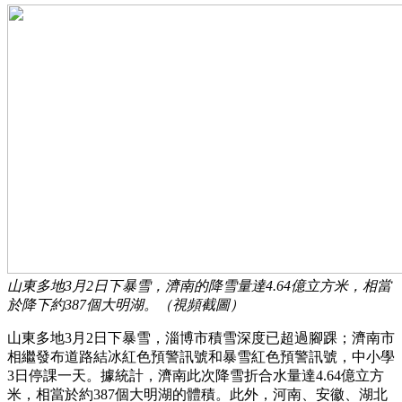
山東多地3月2日下暴雪，濟南的降雪量達4.64億立方米，相當
於降下約387個大明湖。（視頻截圖）
山東多地3月2日下暴雪，淄博市積雪深度已超過腳踝；濟南市
相繼發布道路結冰紅色預警訊號和暴雪紅色預警訊號，中小學
3日停課一天。據統計，濟南此次降雪折合水量達4.64億立方
米，相當於約387個大明湖的體積。此外，河南、安徽、湖北