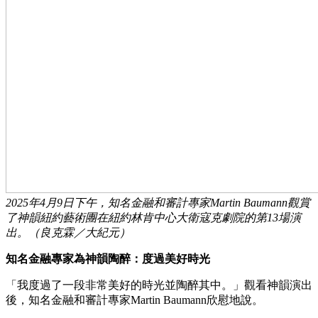
2025年4月9日下午，知名金融和審計專家Martin Baumann觀賞
了神韻紐約藝術團在紐約林肯中心大衛寇克劇院的第13場演
出。（良克霖／大紀元）
知名金融專家為神韻陶醉：度過美好時光
「我度過了一段非常美好的時光並陶醉其中。」觀看神韻演出
後，知名金融和審計專家Martin Baumann欣慰地說。