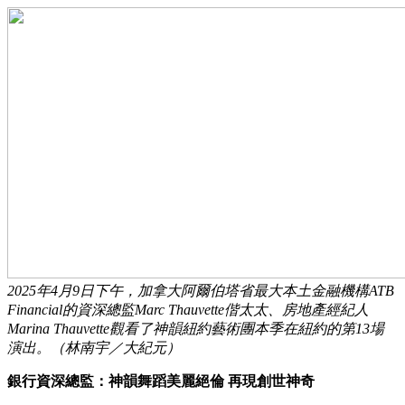
2025年4月9日下午，加拿大阿爾伯塔省最大本土金融機構ATB
Financial的資深總監Marc Thauvette偕太太、房地產經紀人
Marina Thauvette觀看了神韻紐約藝術團本季在紐約的第13場
演出。（林南宇／大紀元）
銀行資深總監：神韻舞蹈美麗絕倫 再現創世神奇