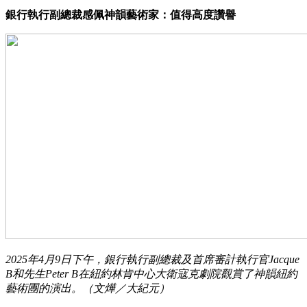
銀行執行副總裁感佩神韻藝術家：值得高度讚譽
2025年4月9日下午，銀行執行副總裁及首席審計執行官Jacque
B和先生Peter B在紐約林肯中心大衛寇克劇院觀賞了神韻紐約
藝術團的演出。（文燁／大紀元）