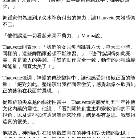
比。」
舞蹈家們為達到頂尖水準所付出的努力，讓Thauvette夫婦感佩
不已。
「他們讓這一切看起來毫不費力。」Marina說。
Thauvette則表示：「我們的女兒每周跳舞六天，每天三小時。
同樣的，這些舞蹈家必須不斷練習。」「他們協調得如此完
美，真是驚人的美麗。手臂的動作完全一致，動作的那種流暢
和能量，簡直太美了！」
Thauvette強調，神韻的傳統樂舞中，讓他感受到積極正面的能
量：「絕對如此。整場演出我都面帶微笑，感覺就像在欣賞純
正的藝術在我面前展現。」
從舞蹈頂尖卓越的藝術性當中，Thauvette更感受到五千年神傳
文化內蘊的靈性。他說，「看到關於創世主和宗教信仰的不同
視角，以及這些如何通過舞蹈來詮釋，總是很有意思。我覺得
這真的很美。」
他認為，神韻絕對在喚醒觀眾內在的神性和對天國的記憶：