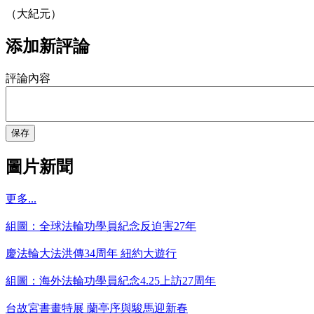
（大紀元）
添加新評論
評論內容
保存
圖片新聞
更多...
組圖：全球法輪功學員紀念反迫害27年
慶法輪大法洪傳34周年 紐約大遊行
組圖：海外法輪功學員紀念4.25上訪27周年
台故宮書畫特展 蘭亭序與駿馬迎新春