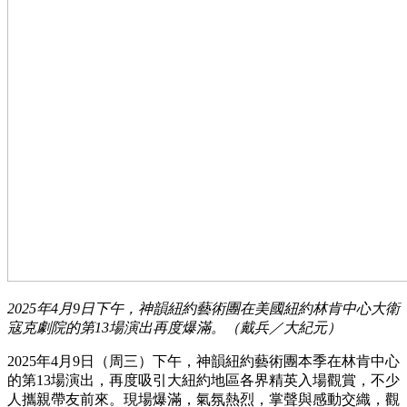
2025年4月9日下午，神韻紐約藝術團在美國紐約林肯中心大衛
寇克劇院的第13場演出再度爆滿。（戴兵／大紀元）
2025年4月9日（周三）下午，神韻紐約藝術團本季在林肯中心
的第13場演出，再度吸引大紐約地區各界精英入場觀賞，不少
人攜親帶友前來。現場爆滿，氣氛熱烈，掌聲與感動交織，觀