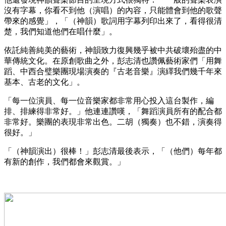
沒有字幕，你看不到他（演唱）的內容，只能體會到他的歌聲
帶來的感覺」，「（神韻）歌詞用字幕列印出來了，看得很清
楚，我們知道他們在唱什麼」。
依託純善純美的藝術，神韻致力復興幾乎被中共破壞殆盡的中
華傳統文化。在原創歌曲之外，彭志清也讚佩藝術家們「用舞
蹈、中西合璧樂團現場演奏的『古老音樂』演繹我們幾千年來
基本、古老的文化」。
「每一位演員、每一位音樂家都非常用心投入這台製作，編
排、排練得非常好。」他連連讚嘆，「舞蹈演員所有的配合都
非常好。樂團的表現非常出色。二胡（獨奏）也不錯，演奏得
很好。」
「（神韻演出）很棒！」彭志清最後表示，「（他們）每年都
有新的創作，我們都會來觀賞。」