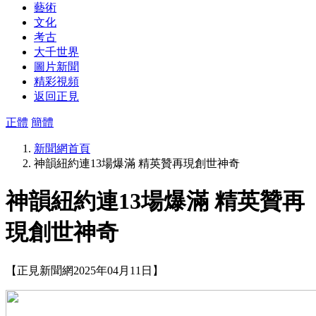
藝術
文化
考古
大千世界
圖片新聞
精彩視頻
返回正見
正體
簡體
新聞網首頁
神韻紐約連13場爆滿 精英贊再現創世神奇
神韻紐約連13場爆滿 精英贊再
現創世神奇
【正見新聞網2025年04月11日】