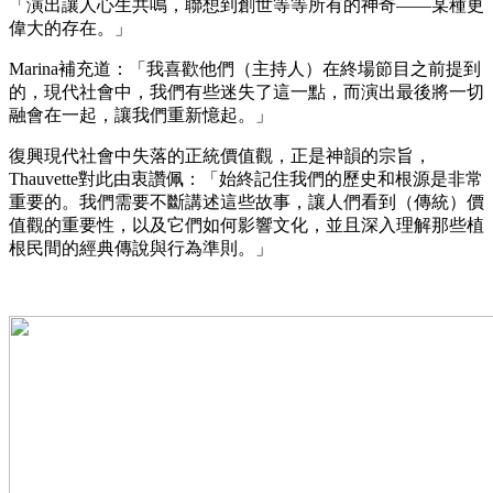
「演出讓人心生共鳴，聯想到創世等等所有的神奇——某種更
偉大的存在。」
Marina補充道：「我喜歡他們（主持人）在終場節目之前提到
的，現代社會中，我們有些迷失了這一點，而演出最後將一切
融會在一起，讓我們重新憶起。」
復興現代社會中失落的正統價值觀，正是神韻的宗旨，
Thauvette對此由衷讚佩：「始終記住我們的歷史和根源是非常
重要的。我們需要不斷講述這些故事，讓人們看到（傳統）價
值觀的重要性，以及它們如何影響文化，並且深入理解那些植
根民間的經典傳說與行為準則。」