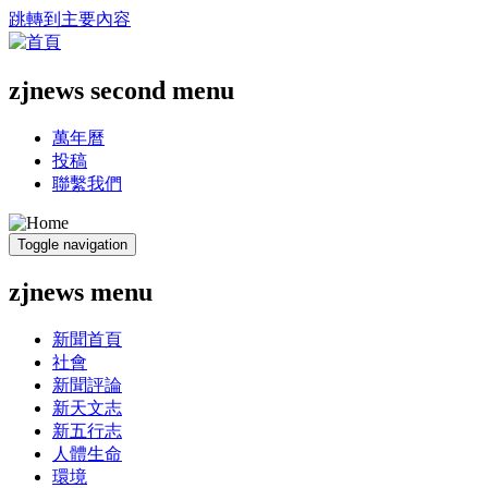
跳轉到主要內容
zjnews second menu
萬年曆
投稿
聯繫我們
Toggle navigation
zjnews menu
新聞首頁
社會
新聞評論
新天文志
新五行志
人體生命
環境