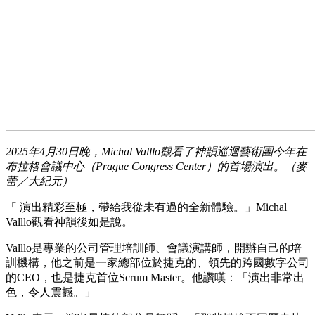
2025年4月30日晚，Michal Valllo觀看了神韻巡迴藝術團今年在
布拉格會議中心（Prague Congress Center）的首場演出。（麥
蕾／大紀元）
「 演出精彩至極，帶給我從未有過的全新體驗。」Michal
Valllo觀看神韻後如是說。
Valllo是專業的公司管理培訓師、會議演講師，開辦自己的培
訓機構，他之前是一家總部位於捷克的、領先的跨國數字公司
的CEO，也是捷克首位Scrum Master。他讚嘆：「演出非常出
色，令人震撼。」