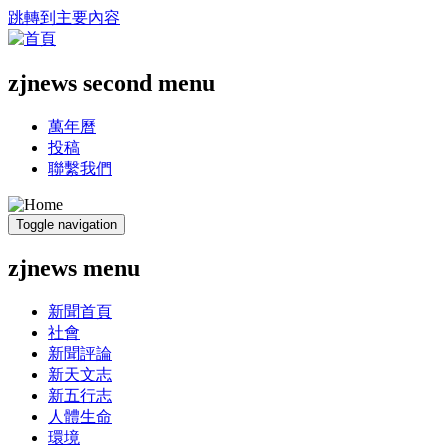
跳轉到主要內容
zjnews second menu
萬年曆
投稿
聯繫我們
Toggle navigation
zjnews menu
新聞首頁
社會
新聞評論
新天文志
新五行志
人體生命
環境