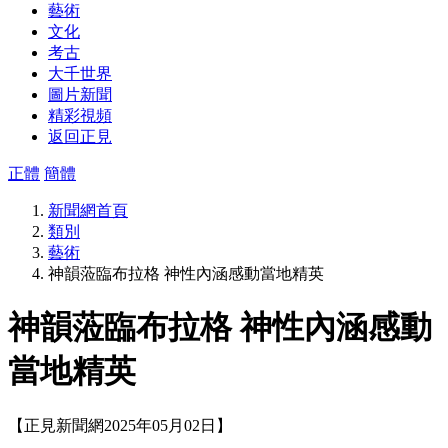
藝術
文化
考古
大千世界
圖片新聞
精彩視頻
返回正見
正體
簡體
新聞網首頁
類別
藝術
神韻蒞臨布拉格 神性內涵感動當地精英
神韻蒞臨布拉格 神性內涵感動
當地精英
【正見新聞網2025年05月02日】