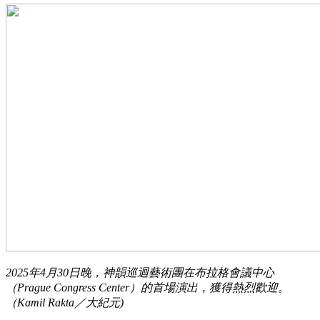
2025年4月30日晚，神韻巡迴藝術團在布拉格會議中心
（Prague Congress Center）的首場演出，獲得熱烈歡迎。
（Kamil Rakta／大紀元)