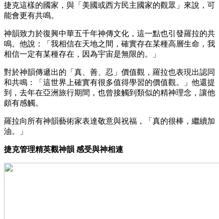
捷克這樣的國家，與「美國或西方民主國家的觀眾」來說，可
能會更有共鳴。
神韻致力於復興中華五千年神傳文化，這一點也引發羅拉的共
鳴。他說：「我相信在天地之間，確實存在某種高層生命，我
相信一定有某種存在，因為宇宙是無限的。」
對於神韻傳遞出的「真、善、忍」價值觀，羅拉也表現出認同
和共鳴：「這世界上確實有很多值得學習的價值觀。」他還提
到，去年在亞洲旅行期間，也曾接觸到類似的精神理念，讓他
頗有感觸。
羅拉向所有神韻藝術家表達敬意與祝福，「真的很棒，繼續加
油。」
捷克管理精英觀神韻 感受與神相連