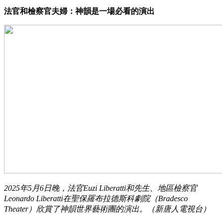
法官和檢察官夫婦：神韻是一場必看的演出
2025年5月6日晚，法官Euzi Liberatti和先生、地區檢察官
Leonardo Liberatti在聖保羅布拉德斯科劇院（Bradesco
Theater）欣賞了神韻世界藝術團的演出。（新唐人電視台）