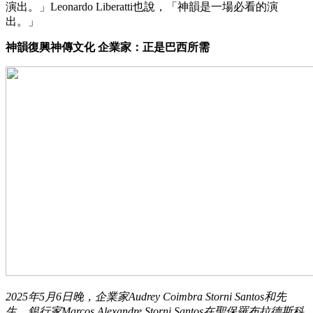
演出。」Leonardo Liberatti也說，「神韻是一場必看的演
出。」
神韻復興神傳文化 企業家：正是巴西所需
2025年5月6日晚，企業家Audrey Coimbra Storni Santos和先
生、銀行家Marcos Alexandre Storni Santos在聖保羅布拉德斯科