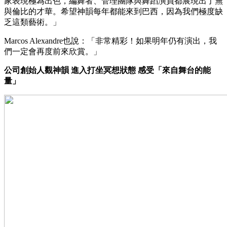
家表現極為出色，編舞者、管理團隊與舞蹈演員都展現出了無
與倫比的才華。希望神韻每年都能來到巴西，因為我們極度缺
乏這類藝術。」
Marcos Alexandre也說：「非常精彩！如果明年仍有演出，我
們一定會再度前來欣賞。」
公司創始人觀神韻 進入打坐冥想狀態 感受「來自舞台的能
量」