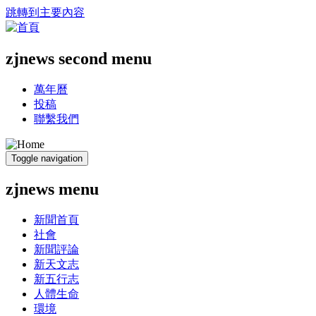
跳轉到主要內容
zjnews second menu
萬年曆
投稿
聯繫我們
Toggle navigation
zjnews menu
新聞首頁
社會
新聞評論
新天文志
新五行志
人體生命
環境