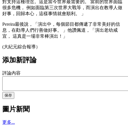
對支持這種理念。這是當今世界最需要的。 當前的世界面臨
很多危機， 例如面臨第三次世界大戰等，而演出在教導人做
好事，回歸本心，這樣事情就會順利。 」
Pereira最後說，「演出中，每個節目都傳遞了非常美好的信
息，在勸導人們行善做好事。 」他讚佩道，「演出老幼咸
宜， 這真是一場非常棒演出！」
(大紀元綜合報導）
添加新評論
評論內容
保存
圖片新聞
更多...