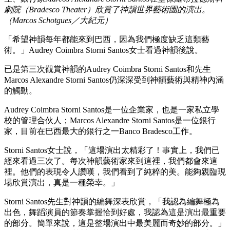
劇院（Bradesco Theater）欣賞了神韻世界藝術團的演出。
（Marcos Schotgues／大紀元）
「希望神韻每年都能來到巴西，因為我們極度缺乏這類藝
術。」Audrey Coimbra Storni Santos女士看過神韻後說。
已是第三次觀賞神韻的Audrey Coimbra Storni Santos和先生
Marcos Alexandre Storni Santos仍深深受到神韻藝術與精神內涵
的觸動。
Audrey Coimbra Storni Santos是一位企業家，也是一家私立學
校的管理合伙人；Marcos Alexandre Storni Santos是一位銀行
家，目前在巴西最大的銀行之一Banco Bradesco工作。
Storni Santos女士說，「這場演出太精彩了！事實上，我們已
經來看過三次了。每次神韻藝術家來到這裡，我們都會來這
裡。他們的表現令人讚嘆，我們看到了純粹的美。能夠親臨現
場欣賞演出，真是一種榮幸。」
Storni Santos先生對神韻的編舞深表欣賞，「我認為編舞極為
出色，舞蹈演員的節奏掌握恰到好處，我認為這是演出最重要
的部分。簡單來說，這是整場演出中最美麗而奇妙的部分。」