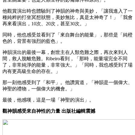
他觀賞演出時也體驗到了神韻的神奇與美妙，「讓我進入了一
種純粹的打坐冥想狀態，美妙無比，真是太神奇了！」「我會
再來看演出，10次、20次，甚至30次。」
同時，他也感受並看到了「來自舞台的能量」，那些是「純橙
色的，背景有強烈的藍色」。
神韻演出的最後一幕，創世主在人類危難之際，再次來到人
間，救人脫離危難。Ribeiro看到，「那時，能量場完全不同
了，非常純淨的能量，非常強大。」「同時，我也感受到了場
內有更高級生命的存在。」
那一刻他感受到了「和平」。他讚賞道，「神韻是一個偉大、
神聖的禮物，一個偉大的機會。」
最後，他感嘆，這是一場「神聖的演出」。
觀神韻感受來自神性的力量 出版社編輯震撼