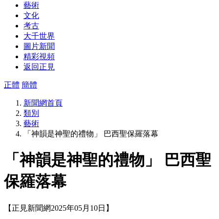
藝術
文化
考古
大千世界
圖片新聞
精彩視頻
返回正見
正體
簡體
新聞網首頁
類別
藝術
「神韻是神聖的禮物」 巴西聖保羅落幕
「神韻是神聖的禮物」 巴西聖
保羅落幕
【正見新聞網2025年05月10日】