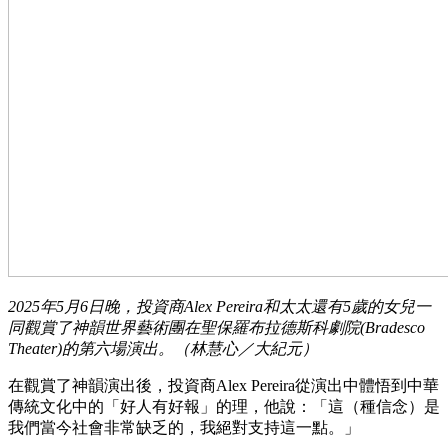
2025年5月6日晚，投資商Alex Pereira和太太還有5歲的女兒一
同觀賞了神韻世界藝術團在聖保羅布拉德斯科劇院(Bradesco
Theater)的第六場演出。（林慧心／大紀元）
在觀賞了神韻演出後，投資商Alex Pereira從演出中體悟到中華
傳統文化中的「好人有好報」的理，他說：「這（種信念）是
我們當今社會非常缺乏的，我絕對支持這一點。」