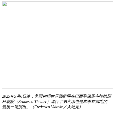
2025年5月6日晚，美國神韻世界藝術團在巴西聖保羅布拉德斯
科劇院（Bradesco Theater）進行了第六場也是本季在當地的
最後一場演出。（Frederico Vidovix／大紀元）