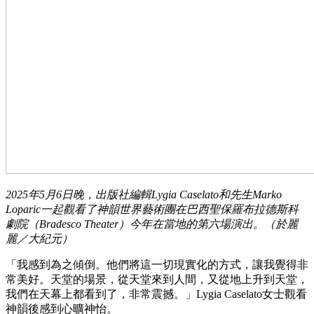
2025年5月6日晚，出版社編輯Lygia Caselato和先生Marko
Loparic一起觀看了神韻世界藝術團在巴西聖保羅布拉德斯科
劇院（Bradesco Theater）今年在當地的第六場演出。（於麗
麗／大紀元）
「我感到為之傾倒。他們將這一切現實化的方式，讓我覺得非
常美好。天堂的場景，從天堂來到人間，又從地上升到天堂，
我們在天幕上都看到了，非常震撼。」Lygia Caselato女士觀看
神韻後感到心曠神怡。