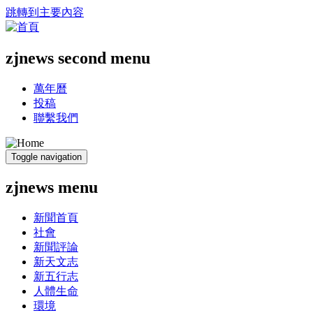
跳轉到主要內容
zjnews second menu
萬年曆
投稿
聯繫我們
Toggle navigation
zjnews menu
新聞首頁
社會
新聞評論
新天文志
新五行志
人體生命
環境