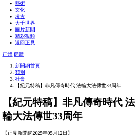
藝術
文化
考古
大千世界
圖片新聞
精彩視頻
返回正見
正體
簡體
新聞網首頁
類別
社會
【紀元特稿】非凡傳奇時代 法輪大法傳世33周年
【紀元特稿】非凡傳奇時代 法
輪大法傳世33周年
【正見新聞網2025年05月12日】