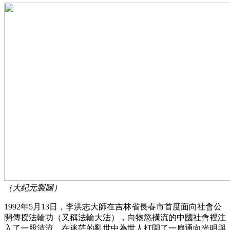
（大紀元製圖）
1992年5月13日，李洪志大師在吉林省長春市首度面向社會公
開傳授法輪功（又稱法輪大法），向物慾橫流的中國社會裡注
入了一股清流，在迷茫的亂世中為世人打開了一扇通向光明與