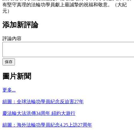
有堅守真理的法輪功學員獻上最誠摯的祝福和敬意。（大紀
元）
添加新評論
評論內容
保存
圖片新聞
更多...
組圖：全球法輪功學員紀念反迫害27年
慶法輪大法洪傳34周年 紐約大遊行
組圖：海外法輪功學員紀念4.25上訪27周年