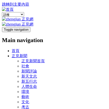
跳轉到主要內容
Toggle navigation
Main navigation
首頁
正見新聞
正見新聞首頁
社會
新聞評論
新天文志
新五行志
人體生命
環境
藝術
文化
考古