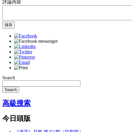
評論內容
保存
Search
Search
高級搜索
今日頭版
《清流》月報 第251期（印刷版）