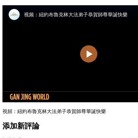
視頻：紐約布魯克林大法弟子恭賀師尊華誕快樂
添加新評論