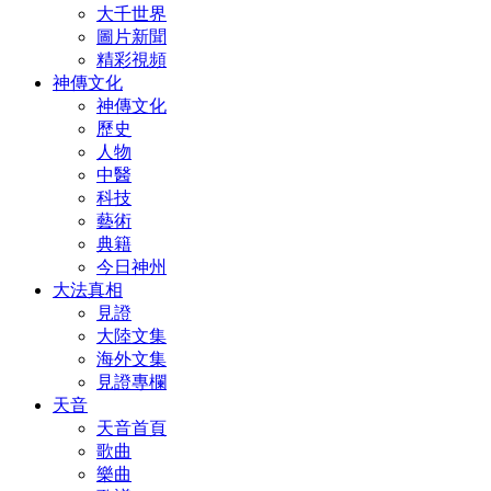
大千世界
圖片新聞
精彩視頻
神傳文化
神傳文化
歷史
人物
中醫
科技
藝術
典籍
今日神州
大法真相
見證
大陸文集
海外文集
見證專欄
天音
天音首頁
歌曲
樂曲