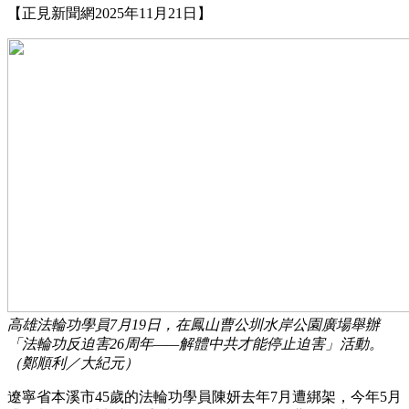
【正見新聞網2025年11月21日】
高雄法輪功學員7月19日，在鳳山曹公圳水岸公園廣場舉辦
「法輪功反迫害26周年——解體中共才能停止迫害」活動。
（鄭順利／大紀元）
遼寧省本溪市45歲的法輪功學員陳妍去年7月遭綁架，今年5月