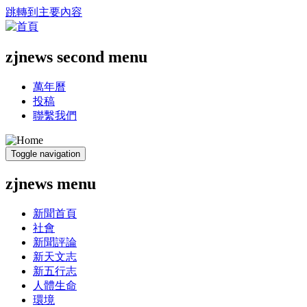
跳轉到主要內容
zjnews second menu
萬年曆
投稿
聯繫我們
Toggle navigation
zjnews menu
新聞首頁
社會
新聞評論
新天文志
新五行志
人體生命
環境