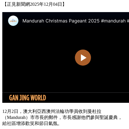
【正見新聞網2025年12月04日】
12月2日，澳大利亞西澳州法輪功學員收到曼杜拉
（Mandurah）市市長的郵件，市長感謝他們參與聖誕慶典，
給社區增添歡笑和節日氣氛。