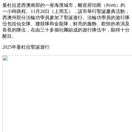
曼杜拉是西澳南部的一座海濱城市，離首府珀斯（Perth）約
一小時路程。11月28日（上周五），該市舉行聖誕慶典活動，
西澳州部分法輪功學員參加了聖誕遊行。法輪功學員的遊行隊
伍包括仙女隊、腰鼓隊和金龍隊，鮮亮的服飾、歡快的表演及
長長的隊伍，在由三十多個社團組成的遊行隊伍中，顯得十分
醒目。
2025年曼杜拉聖誕遊行