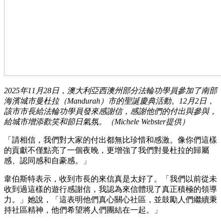
2025年11月28日，澳大利亞西澳州部分法輪功學員參加了南部
海濱城市曼杜拉（Mandurah）市的聖誕慶典活動。12月2日，
該市市長給法輪功學員發來感謝信，感謝他們的付出與參與，
給城市增添歡笑和節日氣氛。（Michele Webster提供）
「請相信，我們對大家的付出都無比珍惜和感激。像你們這樣
的貢獻不僅點亮了一個夜晚，更增強了我們對曼杜拉的歸屬
感、認同感和自豪感。」
韋伯斯特表示，收到市長的來信真是太好了。「我們以前從未
收到過這樣的遊行感謝信，我認為來信體現了真正積極的領導
力。」她說，「這表明他們真心關心社區，並鼓勵人們繼續秉
持社區精神，他們希望將人們團結在一起。」