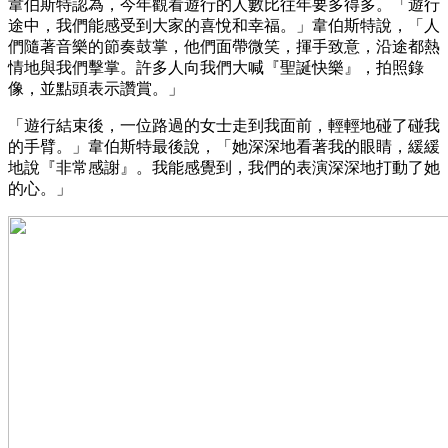
韋伯斯特認為，今年觀看遊行的人數比往年要多得多。「遊行
途中，我們能感受到大家的喜悅和幸福。」韋伯斯特說，「人
們隨著音樂的節奏鼓掌，他們面帶微笑，揮手致意，沿途都熱
情地與我們擊掌。許多人向我們大喊『聖誕快樂』，拍照錄
像，並點頭表示讚賞。」
「遊行結束後，一位路過的女士走到我面前，輕輕地碰了碰我
的手臂。」韋伯斯特最後說，「她深深地看著我的眼睛，緩緩
地說『非常感謝』。我能感覺到，我們的表演深深地打動了她
的心。」