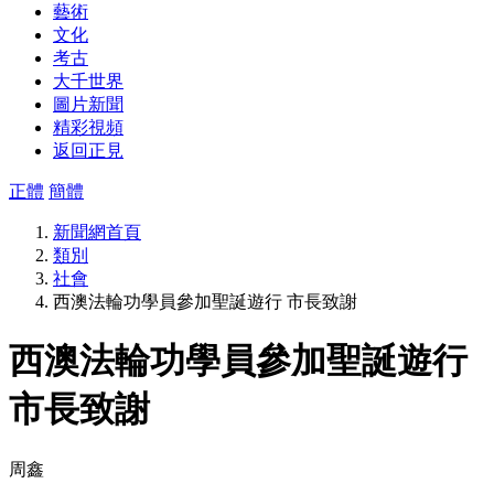
藝術
文化
考古
大千世界
圖片新聞
精彩視頻
返回正見
正體
簡體
新聞網首頁
類別
社會
西澳法輪功學員參加聖誕遊行 市長致謝
西澳法輪功學員參加聖誕遊行
市長致謝
周鑫