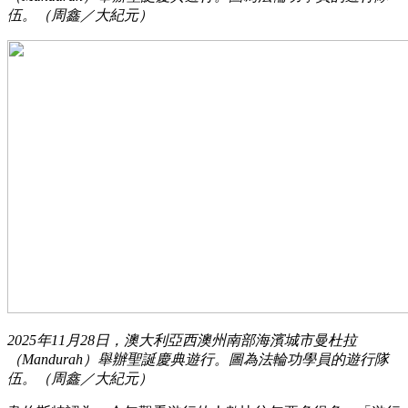
伍。（周鑫／大紀元）
2025年11月28日，澳大利亞西澳州南部海濱城市曼杜拉
（Mandurah）舉辦聖誕慶典遊行。圖為法輪功學員的遊行隊
伍。（周鑫／大紀元）