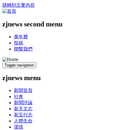
跳轉到主要內容
zjnews second menu
萬年曆
投稿
聯繫我們
Toggle navigation
zjnews menu
新聞首頁
社會
新聞評論
新天文志
新五行志
人體生命
環境