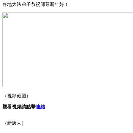
各地大法弟子恭祝師尊新年好！
（視頻截圖）
觀看視頻請點擊
連結
（新唐人）