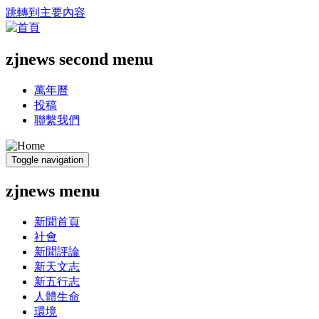
跳轉到主要內容
zjnews second menu
萬年曆
投稿
聯繫我們
Toggle navigation
zjnews menu
新聞首頁
社會
新聞評論
新天文志
新五行志
人體生命
環境