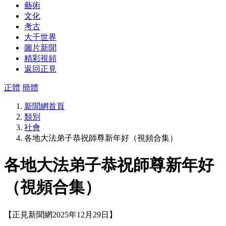
藝術
文化
考古
大千世界
圖片新聞
精彩視頻
返回正見
正體
簡體
新聞網首頁
類別
社會
各地大法弟子恭祝師尊新年好（視頻合集）
各地大法弟子恭祝師尊新年好
（視頻合集）
【正見新聞網2025年12月29日】