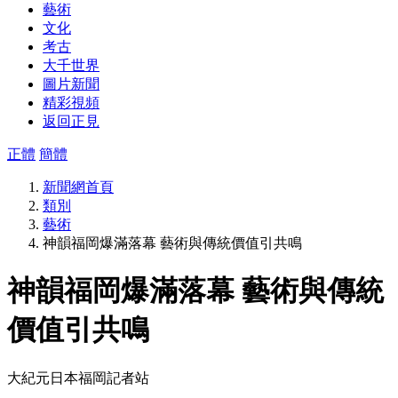
藝術
文化
考古
大千世界
圖片新聞
精彩視頻
返回正見
正體
簡體
新聞網首頁
類別
藝術
神韻福岡爆滿落幕 藝術與傳統價值引共鳴
神韻福岡爆滿落幕 藝術與傳統
價值引共鳴
大紀元日本福岡記者站