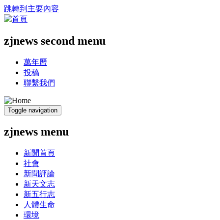
跳轉到主要內容
zjnews second menu
萬年曆
投稿
聯繫我們
Toggle navigation
zjnews menu
新聞首頁
社會
新聞評論
新天文志
新五行志
人體生命
環境