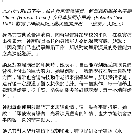
2026年5月8日下午，前古典芭蕾舞演員、經營舞蹈學校的平岡
China（Hiraoka China）在日本福岡市民廳（Fukuoka Civic
Hall）觀賞了神韻新紀元藝術團的演出。（盧勇／大紀元）
身為前古典芭蕾舞演員、同時經營舞蹈學校的平岡，在觀賞演
出後表示，神韻演員高超的身體能力令她深感震撼。她說：
「因為我自己也從事舞蹈工作，所以對於舞蹈演員的身體能力
之高深感驚訝。」
談及對整場演出的印象時，她表示，自己能深刻感受到演員們
背後所付出的巨大努力。她舉例說，「我們學校在爵士舞教學
方面，通常也會請特技動作老師來指導學生，所以我很清楚，
這背後一定經過了難以想像的苦練。每一個動作、每一個舉止
都精湛優美，從手臂、指尖到腳尖等細膩表現，無一不端莊優
雅。」
神韻舞劇運用肢體語言來表達劇情，這一點令平岡折服。她
說：「即使沒有語言，光看演員豐富的神情，也大致能領會故
事內容，真的非常動人。」
她尤其對大型群舞留下深刻印象，特別提到女子舞蹈《水