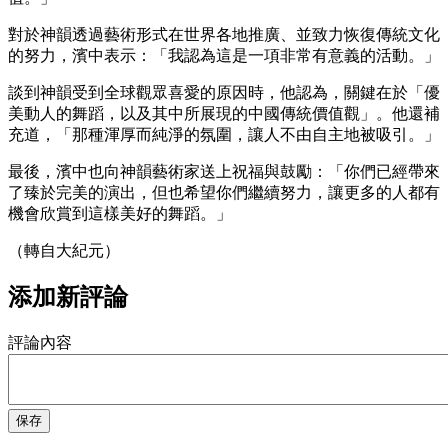
對於神韻透過藝術形式在世界各地推廣、並致力恢復傳統文化
的努力，濱中表示：「我認為這是一項非常有意義的活動。」
談到神韻受到全球觀眾喜愛的原因時，他認為，關鍵在於「優
美動人的舞蹈，以及其中所展現的中國傳統價值觀」。他還補
充道，「那種渾厚而純淨的氛圍，讓人不由自主地被吸引。」
最後，濱中也向神韻藝術家送上祝福與鼓勵：「你們已經帶來
了臻於完美的演出，但也希望你們繼續努力，讓更多的人都有
機會欣賞到這樣美好的舞蹈。」
（轉自大紀元）
添加新評論
評論內容
保存