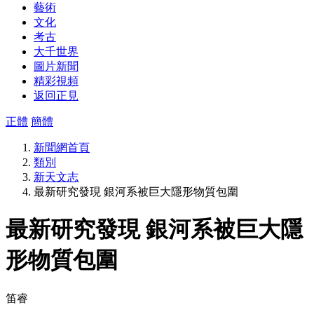
藝術
文化
考古
大千世界
圖片新聞
精彩視頻
返回正見
正體
簡體
新聞網首頁
類別
新天文志
最新研究發現 銀河系被巨大隱形物質包圍
最新研究發現 銀河系被巨大隱
形物質包圍
笛睿