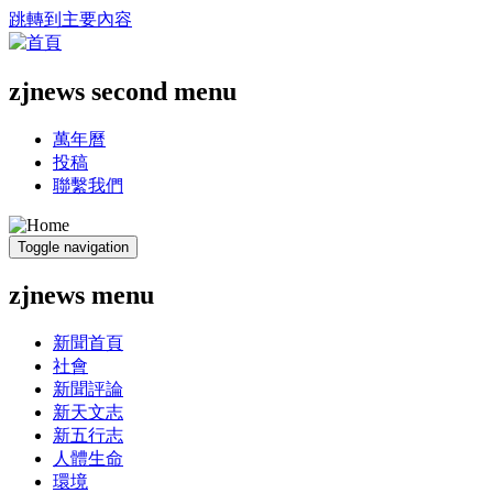
跳轉到主要內容
zjnews second menu
萬年曆
投稿
聯繫我們
Toggle navigation
zjnews menu
新聞首頁
社會
新聞評論
新天文志
新五行志
人體生命
環境