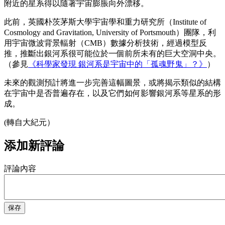
附近的星系得以隨著宇宙膨脹向外漂移。
此前，英國朴茨茅斯大學宇宙學和重力研究所（Institute of
Cosmology and Gravitation, University of Portsmouth）團隊，利
用宇宙微波背景輻射（CMB）數據分析技術，經過模型反
推，推斷出銀河系很可能位於一個前所未有的巨大空洞中央。
（參見
《科學家發現 銀河系是宇宙中的「孤魂野鬼」？》
）
未來的觀測預計將進一步完善這幅圖景，或將揭示類似的結構
在宇宙中是否普遍存在，以及它們如何影響銀河系等星系的形
成。
(轉自大紀元）
添加新評論
評論內容
保存