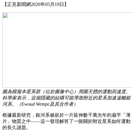
【正見新聞網2026年05月19日】
圖為模擬本星系群（位於圖像中心）周圍天體的運動與速度。
科學家表示，這個隱藏的結構可能導致附近的星系加速遠離銀
河系。（Ewoud Wempe及其合作者）
根據最新研究，銀河系被嵌於一片延伸數千萬光年的扁平「薄
片」物質之中——這一發現解答了一個關於附近星系如何運動
的長久謎題。