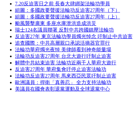
7.20反迫害日之前 長春大肆綁架法輪功學員
組圖：多國政要聲援法輪功反迫害27周年（下）
組圖：多國政要聲援法輪功反迫害27周年（上）
颱風襲擊廣東 多座水庫泄洪造成洪災
瑞士124名議員聯署 反對中共跨國鎮壓法輪功
反迫害27年 東京法輪功學員燭光悼念 吁制止中共迫害
追查國際：中共高層親口承認活摘器官罪行
法輪功華府燭光夜悼 美律師看到神奇能量場
法輪功反迫害27周年 台北大遊行吁制止迫害
解體中共結束迫害 法輪功近兩千人華府大遊行
反迫害27周年 華府集會吁停止迫害法輪功
法輪功反迫害27周年 馬來西亞民眾吁制止迫害
歐洲議員：捍衛「真善忍」 全力支持法輪功
美議員在國會表彰退黨運動及全球退黨中心