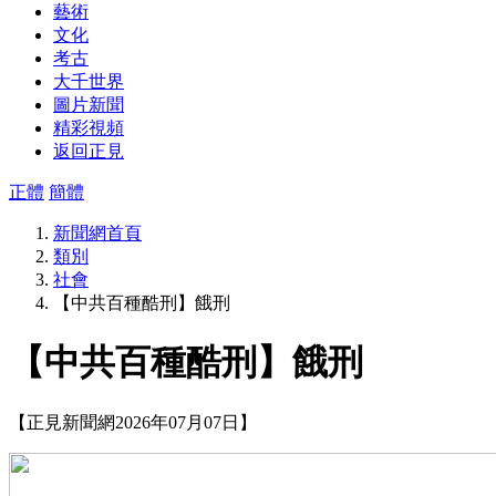
藝術
文化
考古
大千世界
圖片新聞
精彩視頻
返回正見
正體
簡體
新聞網首頁
類別
社會
【中共百種酷刑】餓刑
【中共百種酷刑】餓刑
【正見新聞網2026年07月07日】