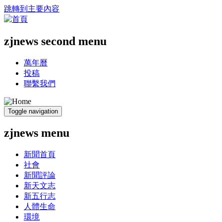
跳轉到主要內容
zjnews second menu
萬年曆
投稿
聯繫我們
Toggle navigation
zjnews menu
新聞首頁
社會
新聞評論
新天文志
新五行志
人體生命
環境