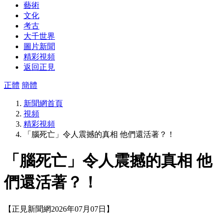
藝術
文化
考古
大千世界
圖片新聞
精彩視頻
返回正見
正體
簡體
新聞網首頁
視頻
精彩視頻
「腦死亡」令人震撼的真相 他們還活著？！
「腦死亡」令人震撼的真相 他
們還活著？！
【正見新聞網2026年07月07日】