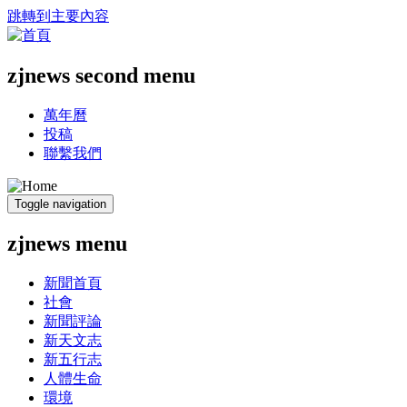
跳轉到主要內容
zjnews second menu
萬年曆
投稿
聯繫我們
Toggle navigation
zjnews menu
新聞首頁
社會
新聞評論
新天文志
新五行志
人體生命
環境