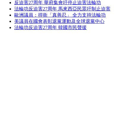
反迫害27周年 華府集會吁停止迫害法輪功
法輪功反迫害27周年 馬來西亞民眾吁制止迫害
歐洲議員：捍衛「真善忍」 全力支持法輪功
美議員在國會表彰退黨運動及全球退黨中心
法輪功反迫害27周年 韓國市民聲援