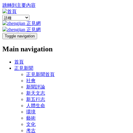
跳轉到主要內容
Toggle navigation
Main navigation
首頁
正見新聞
正見新聞首頁
社會
新聞評論
新天文志
新五行志
人體生命
環境
藝術
文化
考古