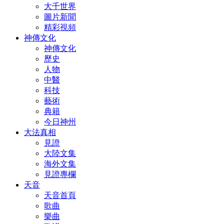
大千世界
圖片新聞
精彩視頻
神傳文化
神傳文化
歷史
人物
中醫
科技
藝術
典籍
今日神州
大法真相
見證
大陸文集
海外文集
見證專欄
天音
天音首頁
歌曲
樂曲