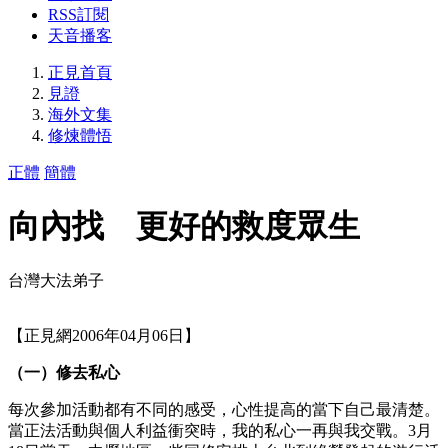
RSS訂閱
天音播客
正見首頁
見證
海外文集
修煉體悟
正體
簡體
向內找 更好的救度眾生
台灣大法弟子
【正見網2006年04月06日】
（一）修去私心
每次參加活動都有不同的感受，心性提高的當下自己最清楚。
當正法活動與個人利益衝突時，我的私心一再與我交戰。3月