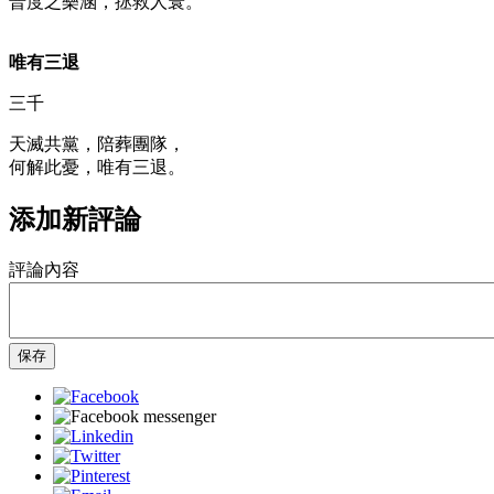
普度之樂涵，拯救人寰。
唯有三退
三千
天滅共黨，陪葬團隊，
何解此憂，唯有三退。
添加新評論
評論內容
保存