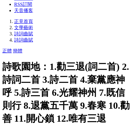
RSS訂閱
天音播客
正見首頁
文學藝術
詩詞曲賦
詩詞曲賦
正體
簡體
詩歌園地：1.勸三退(詞二首) 2.
詩詞二首 3.詩二首 4.棄黨應神
呼 5.詩三首 6.光耀神州 7.既信
則行 8.退黨五千萬 9.春寒 10.勸
善 11.開心鎖 12.唯有三退