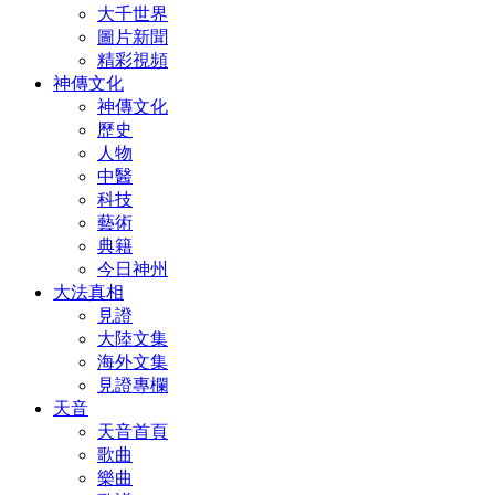
大千世界
圖片新聞
精彩視頻
神傳文化
神傳文化
歷史
人物
中醫
科技
藝術
典籍
今日神州
大法真相
見證
大陸文集
海外文集
見證專欄
天音
天音首頁
歌曲
樂曲