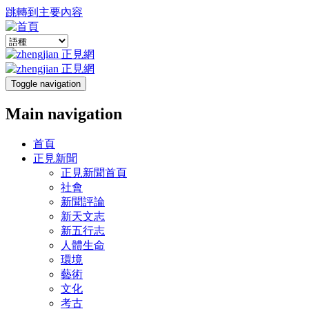
跳轉到主要內容
Toggle navigation
Main navigation
首頁
正見新聞
正見新聞首頁
社會
新聞評論
新天文志
新五行志
人體生命
環境
藝術
文化
考古