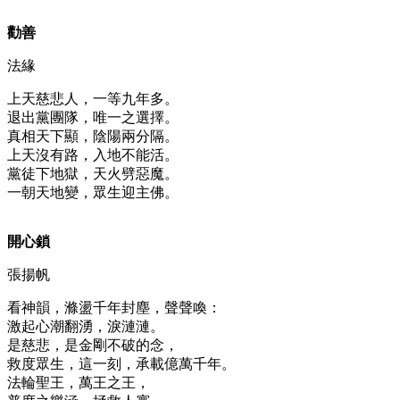
勸善
法緣
上天慈悲人，一等九年多。
退出黨團隊，唯一之選擇。
真相天下顯，陰陽兩分隔。
上天沒有路，入地不能活。
黨徒下地獄，天火劈惡魔。
一朝天地變，眾生迎主佛。
開心鎖
張揚帆
看神韻，滌盪千年封塵，聲聲喚：
激起心潮翻湧，淚漣漣。
是慈悲，是金剛不破的念，
救度眾生，這一刻，承載億萬千年。
法輪聖王，萬王之王，