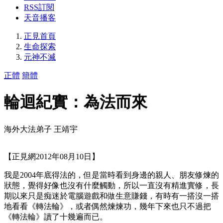
RSS訂閱
天音播客
正見首頁
生命探索
元神不滅
正體
簡體
輪迴紀實：為法而來
海外大法弟子 王靖宇
【正見網2012年08月10日】
我是2004年底得法的，但是當時看到身邊的親人、朋友修煉的
狀態，覺得好像也沒有什麼觸動，所以一直沒有精進實修，長
期以來只是痴迷於電腦遊戲和做生意賺錢，有時有一搭沒一搭
地看看《轉法輪》，或者偶然煉煉功，幾年下來也只不過把
《轉法輪》讀了十幾遍而已。