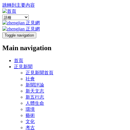
跳轉到主要內容
Toggle navigation
Main navigation
首頁
正見新聞
正見新聞首頁
社會
新聞評論
新天文志
新五行志
人體生命
環境
藝術
文化
考古