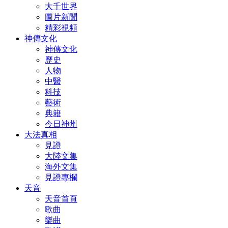
大千世界
圖片新聞
精彩視頻
神傳文化
神傳文化
歷史
人物
中醫
科技
藝術
典籍
今日神州
大法真相
見證
大陸文集
海外文集
見證專欄
天音
天音首頁
歌曲
樂曲