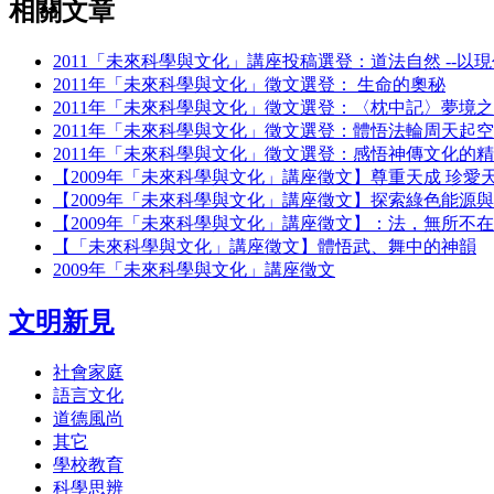
相關文章
2011「未來科學與文化」講座投稿選登：道法自然 --
2011年「未來科學與文化」徵文選登： 生命的奧秘
2011年「未來科學與文化」徵文選登：〈枕中記〉夢境
2011年「未來科學與文化」徵文選登：體悟法輪周天起空
2011年「未來科學與文化」徵文選登：感悟神傳文化的
【2009年「未來科學與文化」講座徵文】尊重天成 珍愛
【2009年「未來科學與文化」講座徵文】探索綠色能源
【2009年「未來科學與文化」講座徵文】：法，無所不在
【「未來科學與文化」講座徵文】體悟武、舞中的神韻
2009年「未來科學與文化」講座徵文
文明新見
社會家庭
語言文化
道德風尚
其它
學校教育
科學思辨